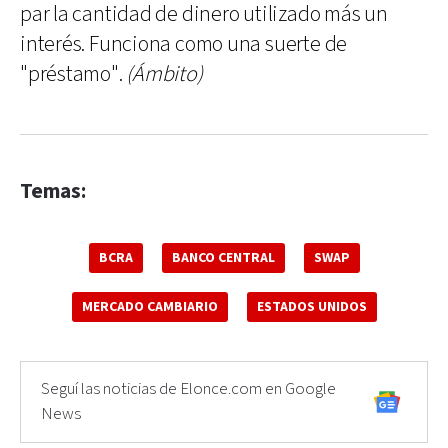
par la cantidad de dinero utilizado más un
interés. Funciona como una suerte de
"préstamo".
(Ámbito)
Temas:
BCRA
BANCO CENTRAL
SWAP
MERCADO CAMBIARIO
ESTADOS UNIDOS
Seguí las noticias de Elonce.com en Google
News