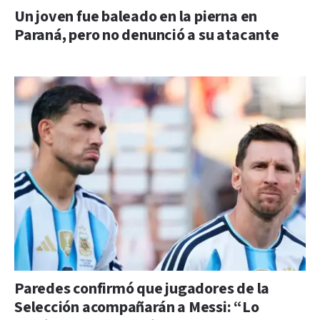
Un joven fue baleado en la pierna en
Paraná, pero no denunció a su atacante
Paredes confirmó que jugadores de la
Selección acompañarán a Messi: “Lo