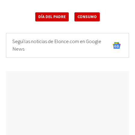
DÍA DEL PADRE
CONSUMO
Seguí las noticias de Elonce.com en Google
News