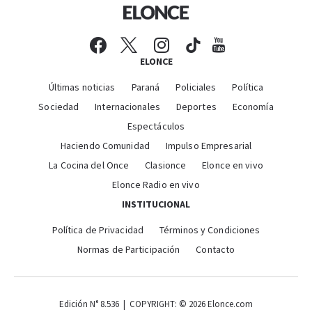
ELONCE
Últimas noticias
Paraná
Policiales
Política
Sociedad
Internacionales
Deportes
Economía
Espectáculos
Haciendo Comunidad
Impulso Empresarial
La Cocina del Once
Clasionce
Elonce en vivo
Elonce Radio en vivo
INSTITUCIONAL
Política de Privacidad
Términos y Condiciones
Normas de Participación
Contacto
Edición N° 8.536 | COPYRIGHT: © 2026 Elonce.com