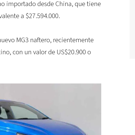
no importado desde China, que tiene
valente a $27.594.000.
 nuevo MG3 naftero, recientemente
ino, con un valor de US$20.900 o