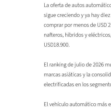
La oferta de autos automátic
sigue creciendo y ya hay die
comprar por menos de USD 24.
nafteros, híbridos y eléctrico
USD18.900.
El ranking de julio de 2026 m
marcas asiáticas y la consol
electrificadas en los segmen
El vehículo automático más e