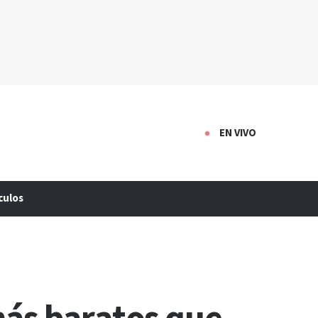
EN VIVO
culos