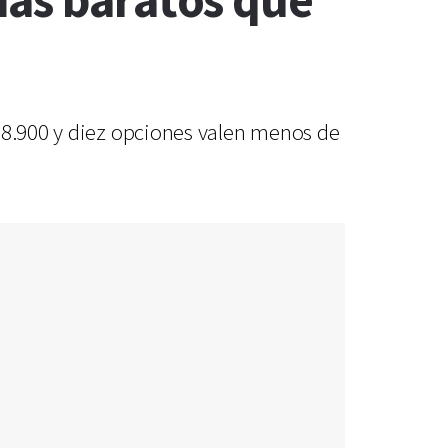
más baratos que
 18.900 y diez opciones valen menos de