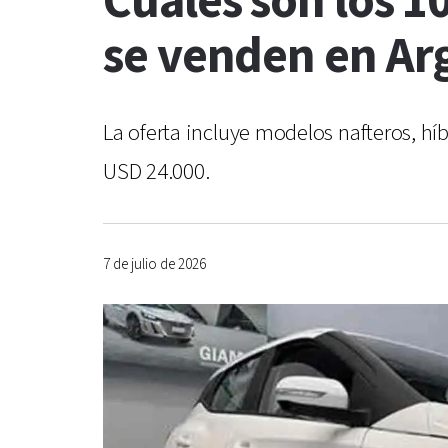
Cuáles son los 
se venden en Ar
La oferta incluye modelos nafteros, h
USD 24.000.
7 de julio de 2026