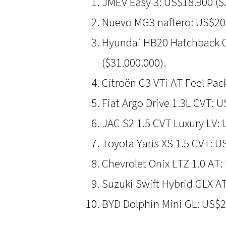
JMEV Easy 3: US$18.900 ($
Nuevo MG3 naftero: US$20.
Hyundai HB20 Hatchback C
($31.000.000).
Citroën C3 VTi AT Feel Pac
Fiat Argo Drive 1.3L CVT: 
JAC S2 1.5 CVT Luxury LV: 
Toyota Yaris XS 1.5 CVT: U
Chevrolet Onix LTZ 1.0 AT:
Suzuki Swift Hybrid GLX AT
BYD Dolphin Mini GL: US$2