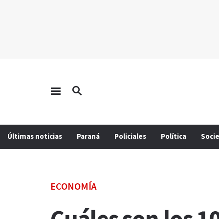
Últimas noticias
Paraná
Policiales
Política
Soci
ECONOMÍA