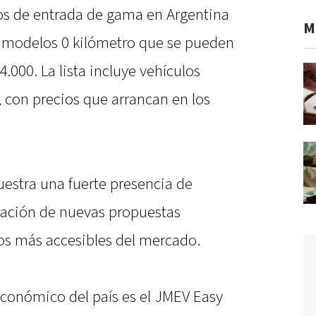
os de entrada de gama en Argentina
M
z modelos 0 kilómetro que se pueden
000. La lista incluye vehículos
s, con precios que arrancan en los
uestra una fuerte presencia de
idación de nuevas propuestas
tos más accesibles del mercado.
conómico del país es el JMEV Easy