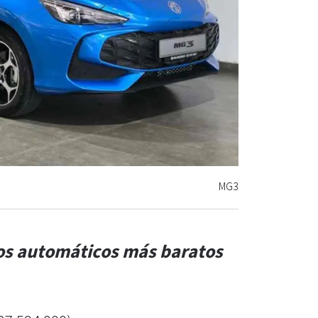
MG3
tos automáticos más baratos