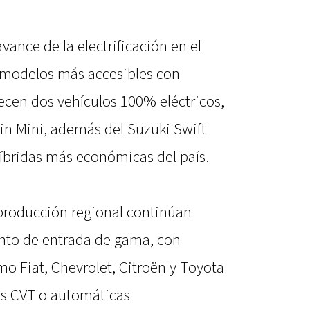
vance de la electrificación en el
z modelos más accesibles con
cen dos vehículos 100% eléctricos,
in Mini, además del Suzuki Swift
híbridas más económicas del país.
 producción regional continúan
nto de entrada de gama, con
o Fiat, Chevrolet, Citroën y Toyota
as CVT o automáticas