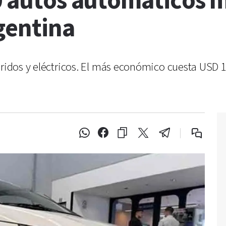
10 autos automáticos 
gentina
íbridos y eléctricos. El más económico cuesta USD