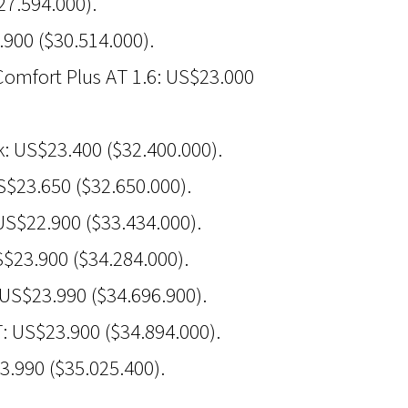
27.594.000).
900 ($30.514.000).
omfort Plus AT 1.6: US$23.000
k: US$23.400 ($32.400.000).
US$23.650 ($32.650.000).
US$22.900 ($33.434.000).
S$23.900 ($34.284.000).
 US$23.990 ($34.696.900).
: US$23.900 ($34.894.000).
3.990 ($35.025.400).