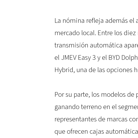
La nómina refleja además el a
mercado local. Entre los die
transmisión automática apare
el JMEV Easy 3 y el BYD Dolph
Hybrid, una de las opciones 
Por su parte, los modelos de
ganando terreno en el segme
representantes de marcas com
que ofrecen cajas automátic