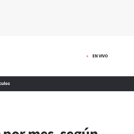
EN VIVO
culos