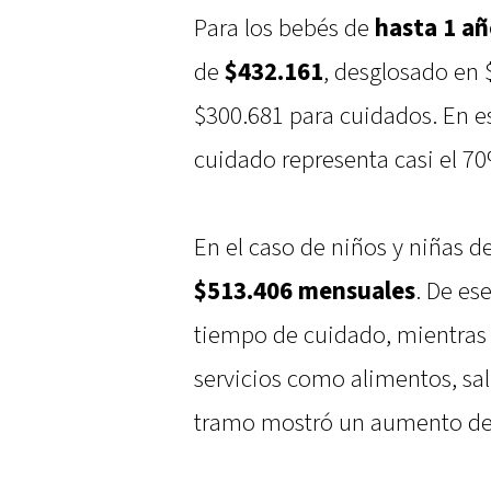
Para los bebés de
hasta 1 a
de
$432.161
, desglosado en 
$300.681 para cuidados. En e
cuidado representa casi el 70
En el caso de niños y niñas d
$513.406 mensuales
. De ese
tiempo de cuidado, mientra
servicios como alimentos, sal
tramo mostró un aumento del