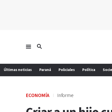
Últimas noticias
Paraná
Policiales
Política
Soci
ECONOMÍA
Informe