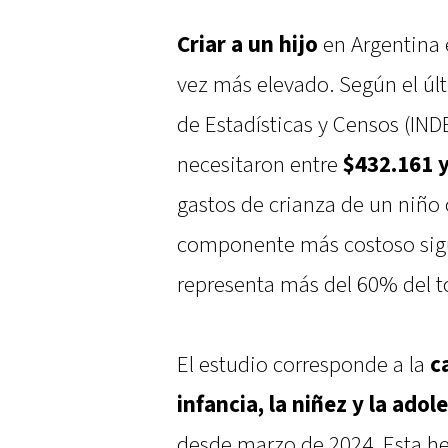
Criar a un hijo
en Argentina 
vez más elevado. Según el últ
de Estadísticas y Censos (IND
necesitaron entre
$432.161 
gastos de crianza de un niño 
componente más costoso sigu
representa más del 60% del to
El estudio corresponde a la
c
infancia, la niñez y la adol
desde marzo de 2024. Esta he