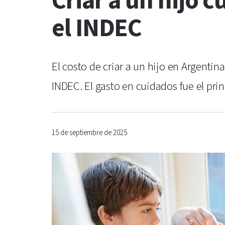
Criar a un hijo 
el INDEC
El costo de criar a un hijo en Argenti
INDEC. El gasto en cuidados fue el pr
15 de septiembre de 2025