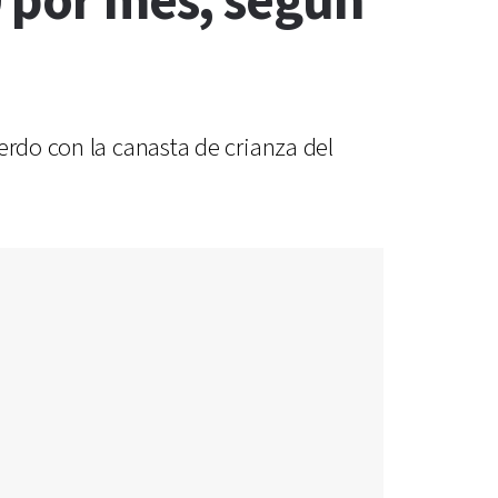
0 por mes, según
erdo con la canasta de crianza del