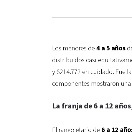
Los menores de
4 a 5 años
d
distribuidos casi equitativam
y $214.772 en cuidado. Fue la 
componentes mostraron una 
La franja de 6 a 12 año
El rango etario de
6 a 12 año