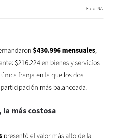
Foto: NA.
emandaron
$430.996 mensuales
,
ente: $216.224 en bienes y servicios
única franja en la que los dos
participación más balanceada.
s, la más costosa
s
presentó el valor más alto de la