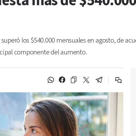
cuesta más de $540.00
na superó los $540.000 mensuales en agosto, de acu
incipal componente del aumento.