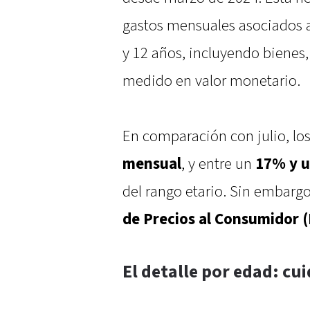
gastos mensuales asociados a 
y 12 años, incluyendo bienes,
medido en valor monetario.
En comparación con julio, l
mensual
, y entre un
17% y u
del rango etario. Sin embarg
de Precios al Consumidor (
El detalle por edad: cu