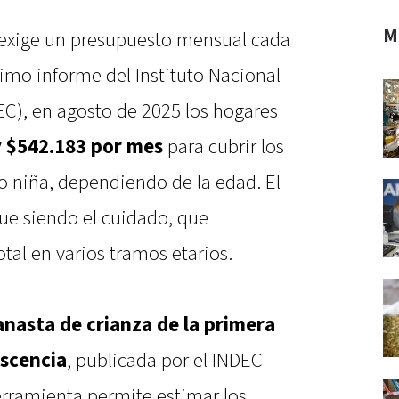
M
exige un presupuesto mensual cada
imo informe del Instituto Nacional
EC), en agosto de 2025 los hogares
y $542.183 por mes
para cubrir los
o niña, dependiendo de la edad. El
e siendo el cuidado, que
tal en varios tramos etarios.
anasta de crianza de la primera
escencia
, publicada por el INDEC
rramienta permite estimar los