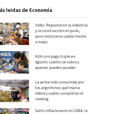
ás leidas de Economía
Indec: Repuntaron la industria
y la construcción en junio,
pero mostraron caídas frente
a mayo
AUH con pago triple en
agosto: cuánto se cobra y
quiénes pueden acceder
La yerba más consumida por
los argentinos: qué marca
lidera y cuáles completan el
ranking
Salto inflacionario en CABA: la