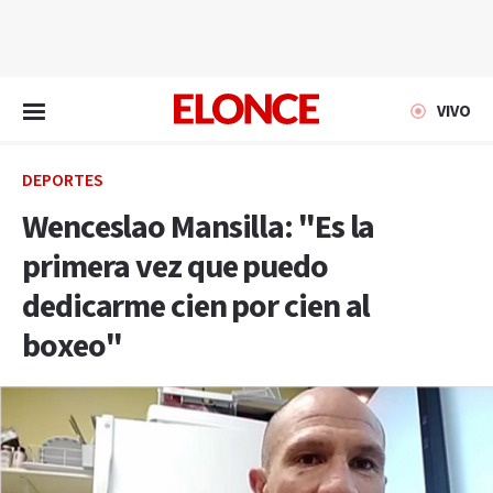
EN VIVO
VIVO
DEPORTES
Wenceslao Mansilla: "Es la
primera vez que puedo
dedicarme cien por cien al
boxeo"