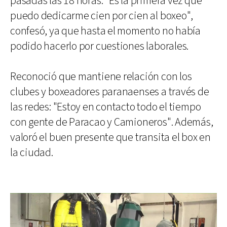
pasadas las 18 horas. "Es la primera vez que
puedo dedicarme cien por cien al boxeo",
confesó, ya que hasta el momento no había
podido hacerlo por cuestiones laborales.
Reconoció que mantiene relación con los
clubes y boxeadores paranaenses a través de
las redes: "Estoy en contacto todo el tiempo
con gente de Paracao y Camioneros". Además,
valoró el buen presente que transita el box en
la ciudad.