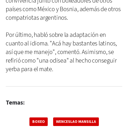
convivencia junto con boxeadores de otros
países como México y Bosnia, además de otros
compatriotas argentinos.
Por último, habló sobre la adaptación en
cuanto al idioma. "Acá hay bastantes latinos,
así que me manejo", comentó. Asimismo, se
refirió como "una odisea" al hecho conseguir
yerba para el mate.
Temas:
BOXEO
WENCESLAO MANSILLA