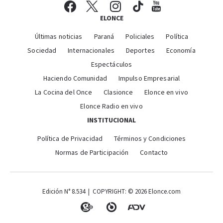
ELONCE
Últimas noticias
Paraná
Policiales
Política
Sociedad
Internacionales
Deportes
Economía
Espectáculos
Haciendo Comunidad
Impulso Empresarial
La Cocina del Once
Clasionce
Elonce en vivo
Elonce Radio en vivo
INSTITUCIONAL
Política de Privacidad
Términos y Condiciones
Normas de Participación
Contacto
Edición N° 8.534 | COPYRIGHT: © 2026 Elonce.com