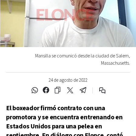
Mansilla se comunicó desde la ciudad de Salem,
Massachusetts.
24 de agosto de 2022
El boxeador firmó contrato con una
promotora y se encuentra entrenando en
Estados Unidos para una pelea en
septiembre. En diálogo con Elonce, contó