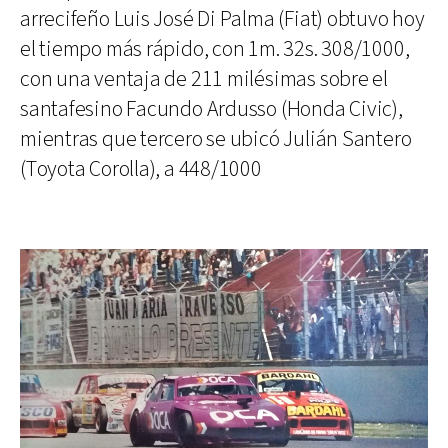
arrecifeño Luis José Di Palma (Fiat) obtuvo hoy
el tiempo más rápido, con 1m. 32s. 308/1000,
con una ventaja de 211 milésimas sobre el
santafesino Facundo Ardusso (Honda Civic),
mientras que tercero se ubicó Julián Santero
(Toyota Corolla), a 448/1000