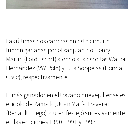
Las últimas dos carreras en este circuito
fueron ganadas por el sanjuanino Henry
Martin (Ford Escort) siendo sus escoltas Walter
Hernández (VW Polo) y Luis Soppelsa (Honda
Civic), respectivamente.
El más ganador en el trazado nuevejuliense es
el ídolo de Ramallo, Juan María Traverso
(Renault Fuego), quien festejó sucesivamente
en las ediciones 1990, 1991 y 1993.