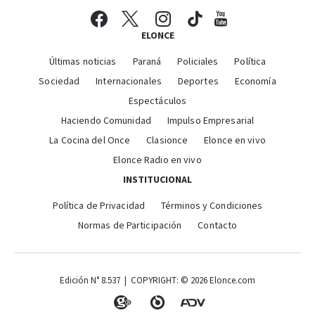
ELONCE
Últimas noticias
Paraná
Policiales
Política
Sociedad
Internacionales
Deportes
Economía
Espectáculos
Haciendo Comunidad
Impulso Empresarial
La Cocina del Once
Clasionce
Elonce en vivo
Elonce Radio en vivo
INSTITUCIONAL
Política de Privacidad
Términos y Condiciones
Normas de Participación
Contacto
Edición N° 8.537 | COPYRIGHT: © 2026 Elonce.com