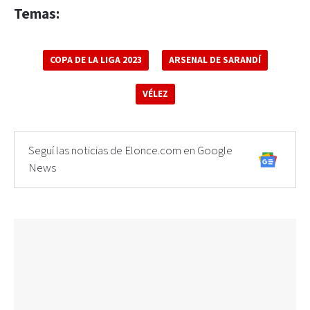
Temas:
COPA DE LA LIGA 2023
ARSENAL DE SARANDÍ
VÉLEZ
Seguí las noticias de Elonce.com en Google
News