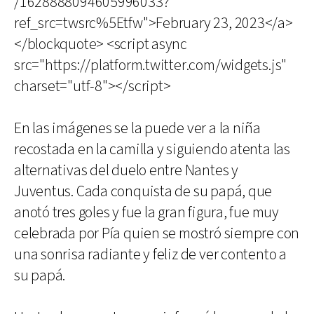
/1628888094605996033?
ref_src=twsrc%5Etfw">February 23, 2023</a>
</blockquote> <script async
src="https://platform.twitter.com/widgets.js"
charset="utf-8"></script>
En las imágenes se la puede ver a la niña
recostada en la camilla y siguiendo atenta las
alternativas del duelo entre Nantes y
Juventus. Cada conquista de su papá, que
anotó tres goles y fue la gran figura, fue muy
celebrada por Pía quien se mostró siempre con
una sonrisa radiante y feliz de ver contento a
su papá.