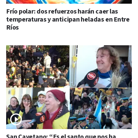
Frío polar: dos refuerzos harán caer las
temperaturas y anticipan heladas en Entre
Ríos
San Cayetano: “Es el santo que nos ha