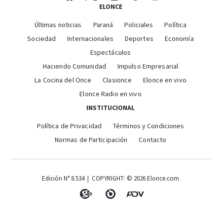
ELONCE
Últimas noticias
Paraná
Policiales
Política
Sociedad
Internacionales
Deportes
Economía
Espectáculos
Haciendo Comunidad
Impulso Empresarial
La Cocina del Once
Clasionce
Elonce en vivo
Elonce Radio en vivo
INSTITUCIONAL
Política de Privacidad
Términos y Condiciones
Normas de Participación
Contacto
Edición N° 8.534 | COPYRIGHT: © 2026 Elonce.com