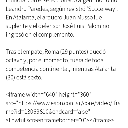
mundial con el seleccionado argentino como
Leandro Paredes, según registró 'Soccerway'.
En Atalanta, el arquero Juan Musso fue
suplente y el defensor José Luis Palomino
ingresó en el complemento.
Tras el empate, Roma (29 puntos) quedó
octavo y, por el momento, fuera de toda
competencia continental, mientras Atalanta
(30) está sexto.
<iframe width="640" height="360"
src="https://www.espn.com.ar/core/video/ifra
me?id=13069810&endcard=false"
allowfullscreen frameborder="0"></iframe>