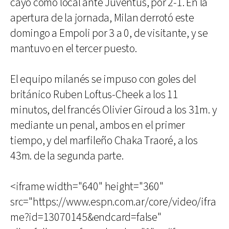
cayó como local ante Juventus, por 2-1. En la
apertura de la jornada, Milan derrotó este
domingo a Empoli por 3 a 0, de visitante, y se
mantuvo en el tercer puesto.
El equipo milanés se impuso con goles del
británico Ruben Loftus-Cheek a los 11
minutos, del francés Olivier Giroud a los 31m. y
mediante un penal, ambos en el primer
tiempo, y del marfileño Chaka Traoré, a los
43m. de la segunda parte.
<iframe width="640" height="360"
src="https://www.espn.com.ar/core/video/ifra
me?id=13070145&endcard=false"