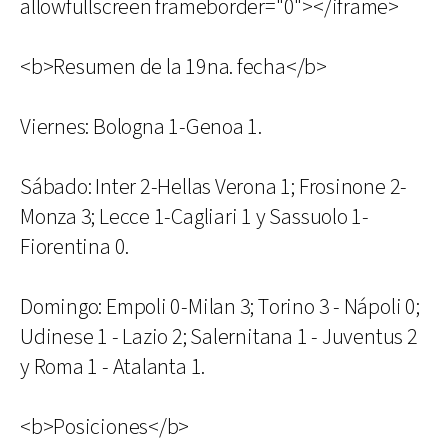
allowfullscreen frameborder="0"></iframe>
<b>Resumen de la 19na. fecha</b>
Viernes: Bologna 1-Genoa 1.
Sábado: Inter 2-Hellas Verona 1; Frosinone 2-
Monza 3; Lecce 1-Cagliari 1 y Sassuolo 1-
Fiorentina 0.
Domingo: Empoli 0-Milan 3; Torino 3 - Nápoli 0;
Udinese 1 - Lazio 2; Salernitana 1 - Juventus 2
y Roma 1 - Atalanta 1.
<b>Posiciones</b>