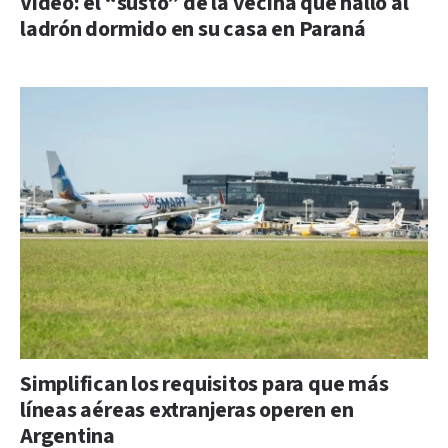
Video: el “susto” de la vecina que halló al
ladrón dormido en su casa en Paraná
Simplifican los requisitos para que más
líneas aéreas extranjeras operen en
Argentina