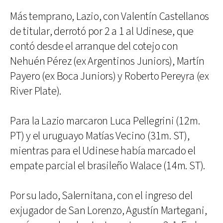
Más temprano, Lazio, con Valentín Castellanos
de titular, derrotó por 2 a 1 al Udinese, que
contó desde el arranque del cotejo con
Nehuén Pérez (ex Argentinos Juniors), Martín
Payero (ex Boca Juniors) y Roberto Pereyra (ex
River Plate).
Para la Lazio marcaron Luca Pellegrini (12m.
PT) y el uruguayo Matías Vecino (31m. ST),
mientras para el Udinese había marcado el
empate parcial el brasileño Walace (14m. ST).
Por su lado, Salernitana, con el ingreso del
exjugador de San Lorenzo, Agustín Martegani,