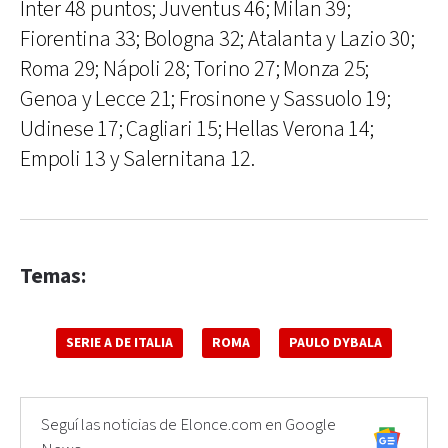
Inter 48 puntos; Juventus 46; Milan 39;
Fiorentina 33; Bologna 32; Atalanta y Lazio 30;
Roma 29; Nápoli 28; Torino 27; Monza 25;
Genoa y Lecce 21; Frosinone y Sassuolo 19;
Udinese 17; Cagliari 15; Hellas Verona 14;
Empoli 13 y Salernitana 12.
Temas:
SERIE A DE ITALIA
ROMA
PAULO DYBALA
Seguí las noticias de Elonce.com en Google