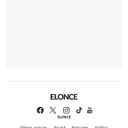
ELONCE
Últimas noticias
Paraná
Policiales
Política