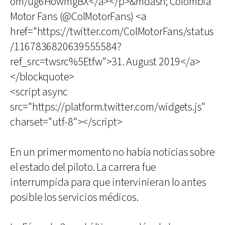
om/ug6HowmgBX</a></p>&mdash; Colombia
Motor Fans (@ColMotorFans) <a
href="https://twitter.com/ColMotorFans/status
/1167836820639555584?
ref_src=twsrc%5Etfw">31. August 2019</a>
</blockquote>
<script async
src="https://platform.twitter.com/widgets.js"
charset="utf-8"></script>
En un primer momento no había noticias sobre
el estado del piloto. La carrera fue
interrumpida para que intervinieran lo antes
posible los servicios médicos.