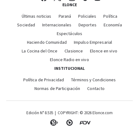
ELONCE
Últimas noticias
Paraná
Policiales
Política
Sociedad
Internacionales
Deportes
Economía
Espectáculos
Haciendo Comunidad
Impulso Empresarial
La Cocina del Once
Clasionce
Elonce en vivo
Elonce Radio en vivo
INSTITUCIONAL
Política de Privacidad
Términos y Condiciones
Normas de Participación
Contacto
Edición N° 8.535 | COPYRIGHT: © 2026 Elonce.com