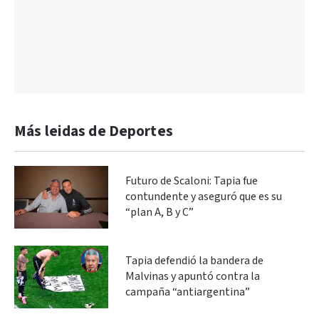
Más leidas de Deportes
Futuro de Scaloni: Tapia fue
contundente y aseguró que es su
“plan A, B y C”
Tapia defendió la bandera de
Malvinas y apuntó contra la
campaña “antiargentina”