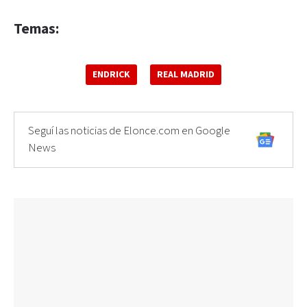
Temas:
ENDRICK
REAL MADRID
Seguí las noticias de Elonce.com en Google
News