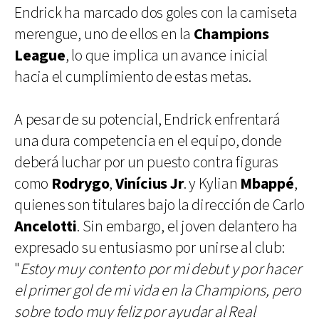
Endrick ha marcado dos goles con la camiseta
merengue, uno de ellos en la
Champions
League
, lo que implica un avance inicial
hacia el cumplimiento de estas metas.
A pesar de su potencial, Endrick enfrentará
una dura competencia en el equipo, donde
deberá luchar por un puesto contra figuras
como
Rodrygo
,
Vinícius Jr
. y Kylian
Mbappé
,
quienes son titulares bajo la dirección de Carlo
Ancelotti
. Sin embargo, el joven delantero ha
expresado su entusiasmo por unirse al club:
"
Estoy muy contento por mi debut y por hacer
el primer gol de mi vida en la Champions, pero
sobre todo muy feliz por ayudar al Real