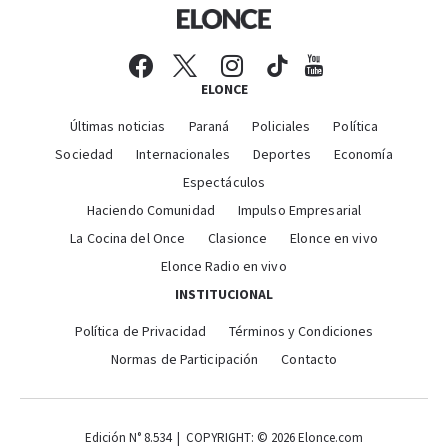
ELONCE
Últimas noticias
Paraná
Policiales
Política
Sociedad
Internacionales
Deportes
Economía
Espectáculos
Haciendo Comunidad
Impulso Empresarial
La Cocina del Once
Clasionce
Elonce en vivo
Elonce Radio en vivo
INSTITUCIONAL
Política de Privacidad
Términos y Condiciones
Normas de Participación
Contacto
Edición N° 8.534 | COPYRIGHT: © 2026 Elonce.com