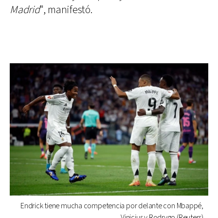
Madrid
", manifestó.
Endrick tiene mucha competencia por delante con Mbappé,
Vinicius y Rodrygo (Reuters)