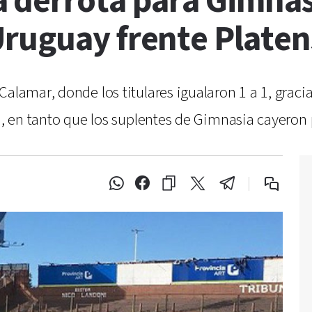
 derrota para Gimnas
ruguay frente Platen
alamar, donde los titulares igualaron 1 a 1, gracia
a, en tanto que los suplentes de Gimnasia cayeron p