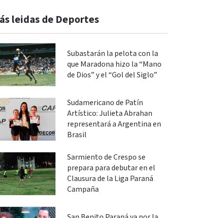
ás leidas de Deportes
Subastarán la pelota con la
que Maradona hizo la “Mano
de Dios” y el “Gol del Siglo”
Sudamericano de Patín
Artístico: Julieta Abrahan
representará a Argentina en
Brasil
Sarmiento de Crespo se
prepara para debutar en el
Clausura de la Liga Paraná
Campaña
San Benito Paraná va por la