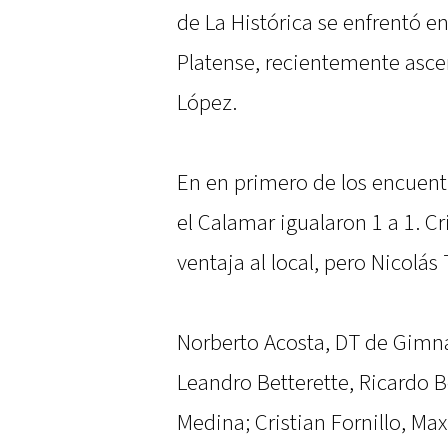
de La Histórica se enfrentó e
Platense, recientemente ascen
López.
En en primero de los encuentro
el Calamar igualaron 1 a 1. C
ventaja al local, pero Nicolás 
Norberto Acosta, DT de Gimna
Leandro Betterette, Ricardo B
Medina; Cristian Fornillo, Ma