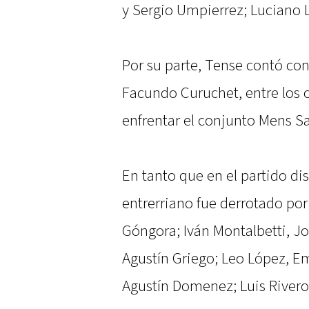
y Sergio Umpierrez; Luciano
Por su parte, Tense contó co
Facundo Curuchet, entre los 
enfrentar el conjunto Mens S
En tanto que en el partido di
entrerriano fue derrotado por 
Góngora; Iván Montalbetti, J
Agustín Griego; Leo López, E
Agustín Domenez; Luis Rivero