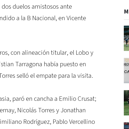
n dos duelos amistosos ante
M
dido a la B Nacional, en Vicente
s, con alineación titular, el Lobo y
ristian Tarragona había puesto en
Torres selló el empate para la visita.
sia, paró en cancha a Emilio Crusat;
ernay, Nicolás Torres y Jonathan
ximiliano Rodríguez, Pablo Vercellino