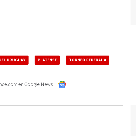
 DEL URUGUAY
PLATENSE
TORNEO FEDERAL A
Elonce.com en Google News