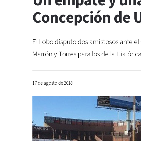
Un empate y una
Concepción de U
El Lobo disputo dos amistosos ante el C
Marrón y Torres para los de la Históric
17 de agosto de 2018