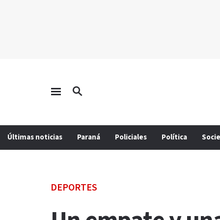
Últimas noticias
Paraná
Policiales
Política
Soci
DEPORTES