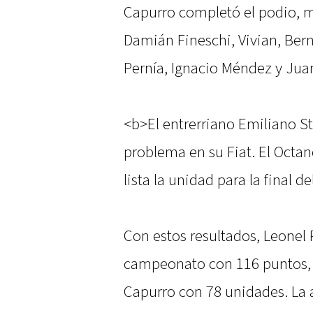
Capurro completó el podio, m
Damián Fineschi, Vivian, Ber
Pernía, Ignacio Méndez y Jua
<b>El entrerriano Emiliano St
problema en su Fiat. El Octa
lista la unidad para la final 
Con estos resultados, Leonel P
campeonato con 116 puntos, 
Capurro con 78 unidades. La 