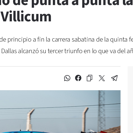
ó de punta a punta la
 Villicum
de principio a fin la carrera sabatina de la quinta 
 Dallas alcanzó su tercer triunfo en lo que va del a