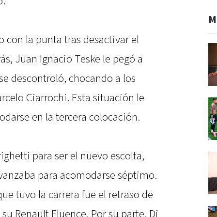
o.
M
 con la punta tras desactivar el
rás, Juan Ignacio Teske le pegó a
se descontroló, chocando a los
celo Ciarrochi. Esta situación le
darse en la tercera colocación.
ghetti para ser el nuevo escolta,
avanzaba para acomodarse séptimo.
e tuvo la carrera fue el retraso de
 su Renault Fluence. Por su parte, Di