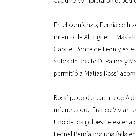
Capurro completaron el podi
En el comienzo, Pernía se hizo
intento de Aldrighetti. Más at
Gabriel Ponce de León y este 
autos de Josito Di Palma y Mar
permitió a Matías Rossi acomo
Rossi pudo dar cuenta de Aldri
mientras que Franco Vivian 
Uno de los golpes de escena qu
Leonel Pernía por una falla en