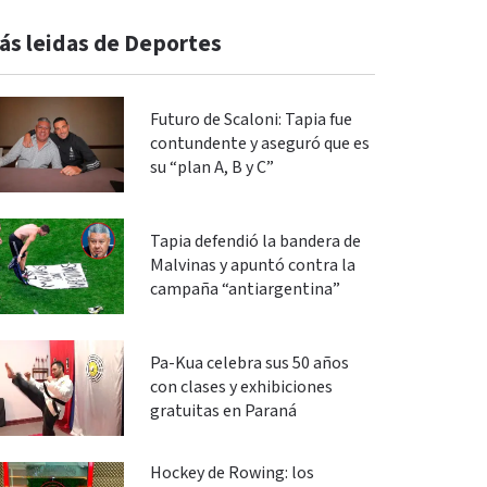
ás leidas de Deportes
Futuro de Scaloni: Tapia fue
contundente y aseguró que es
su “plan A, B y C”
Tapia defendió la bandera de
Malvinas y apuntó contra la
campaña “antiargentina”
Pa-Kua celebra sus 50 años
con clases y exhibiciones
gratuitas en Paraná
Hockey de Rowing: los