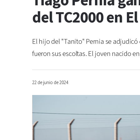
Tiago Pernía gan
del TC2000 en El
El hijo del "Tanito" Pernia se adjudicó 
fueron sus escoltas. El joven nacido en
22 de junio de 2024