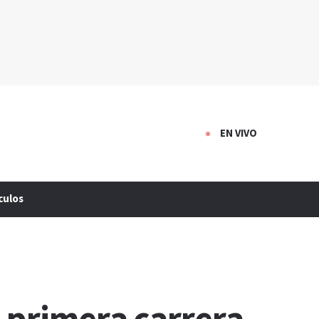
EN VIVO
culos