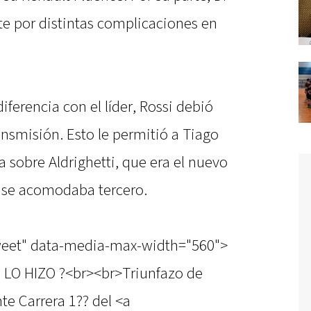
e por distintas complicaciones en
ferencia con el líder, Rossi debió
nsmisión. Esto le permitió a Tiago
a sobre Aldrighetti, que era el nuevo
e se acomodaba tercero.
tweet" data-media-max-width="560">
GO LO HIZO ?<br><br>Triunfazo de
te Carrera 1?? del <a