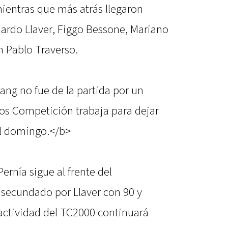
ientras que más atrás llegaron
nardo Llaver, Figgo Bessone, Mariano
n Pablo Traverso.
ang no fue de la partida por un
nos Competición trabaja para dejar
del domingo.</b>
ernía sigue al frente del
secundado por Llaver con 90 y
actividad del TC2000 continuará