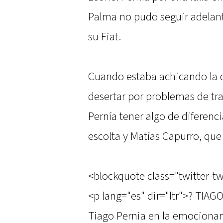
Palma no pudo seguir adelant
su Fiat.
Cuando estaba achicando la di
desertar por problemas de tra
Pernía tener algo de diferenci
escolta y Matías Capurro, qu
<blockquote class="twitter-
<p lang="es" dir="ltr">? TIA
Tiago Pernia en la emocionan