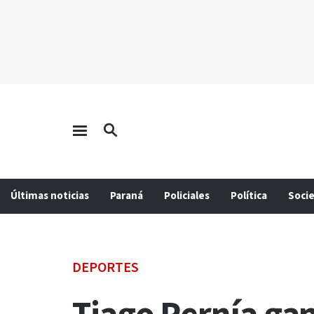
Últimas noticias
Paraná
Policiales
Política
Soci
DEPORTES