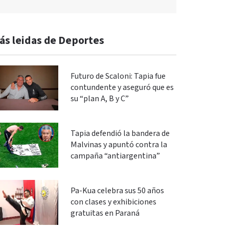
ás leidas de Deportes
Futuro de Scaloni: Tapia fue
contundente y aseguró que es
su “plan A, B y C”
Tapia defendió la bandera de
Malvinas y apuntó contra la
campaña “antiargentina”
Pa-Kua celebra sus 50 años
con clases y exhibiciones
gratuitas en Paraná