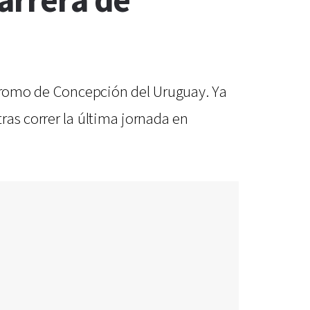
carrera de
ódromo de Concepción del Uruguay. Ya
ras correr la última jornada en