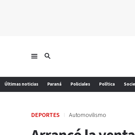
Últimas noticias
Paraná
Policiales
Política
Soci
DEPORTES
Automovilismo