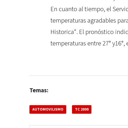
En cuanto al tiempo, el Servi
temperaturas agradables para 
Historica". El pronóstico indi
temperaturas entre 27° y16°, 
Temas:
AUTOMOVILISMO
TC 2000