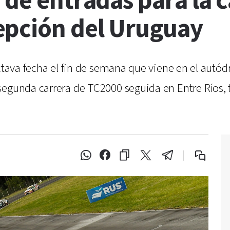
 de entradas para la 
epción del Uruguay
 octava fecha el fin de semana que viene en el aut
egunda carrera de TC2000 seguida en Entre Ríos, t