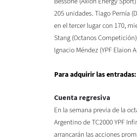
Bessone (Axion Energy Sport)
205 unidades. Tiago Pernía (
en el tercer lugar con 170, m
Stang (Octanos Competición) 
Ignacio Méndez (YPF Elaion Au
Para adquirir las entradas
Cuenta regresiva
En la semana previa de la oc
Argentino de TC2000 YPF Infi
arrancarán las acciones promo