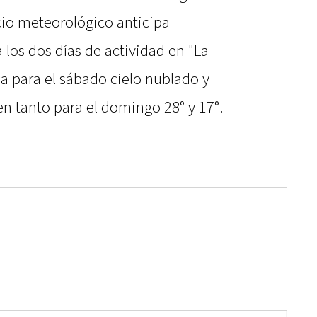
cio meteorológico anticipa
los dos días de actividad en "La
ca para el sábado cielo nublado y
en tanto para el domingo 28° y 17°.