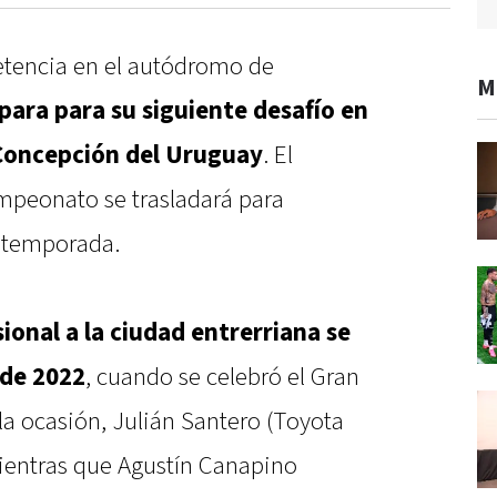
etencia en el autódromo de
M
para para su siguiente desafío en
 Concepción del Uruguay
. El
mpeonato se trasladará para
a temporada.
sional a la ciudad entrerriana se
 de 2022
, cuando se celebró el Gran
a ocasión, Julián Santero (Toyota
 mientras que Agustín Canapino