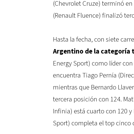
(Chevrolet Cruze) terminó en
(Renault Fluence) finalizó ter
Hasta la fecha, con siete carr
Argentino de la categoría 
Energy Sport) como líder con
encuentra Tiago Pernía (Dire
mientras que Bernardo Llaver
tercera posición con 124. Ma
Infinia) está cuarto con 120 
Sport) completa el top cinco 