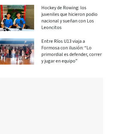
Hockey de Rowing: los
juveniles que hicieron podio
nacional y sueñan con Los
Leoncitos
Entre Ríos U13 viaja a
Formosa con ilusión: “Lo
primordial es defender, correr
y jugar en equipo”