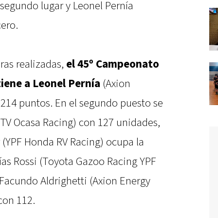
 segundo lugar y Leonel Pernía
cero.
eras realizadas,
el 45º Campeonato
tiene a Leonel Pernía
(Axion
 214 puntos. En el segundo puesto se
cTV Ocasa Racing) con 127 unidades,
 (YPF Honda RV Racing) ocupa la
tías Rossi (Toyota Gazoo Racing YPF
y Facundo Aldrighetti (Axion Energy
con 112.