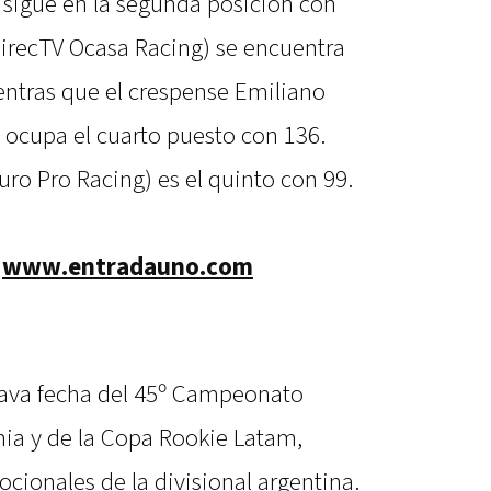
 sigue en la segunda posición con
DirecTV Ocasa Racing) se encuentra
ientras que el crespense Emiliano
ocupa el cuarto puesto con 136.
ro Pro Racing) es el quinto con 99.
:
www.entradauno.com
tava fecha del 45º Campeonato
nia y de la Copa Rookie Latam,
cionales de la divisional argentina.