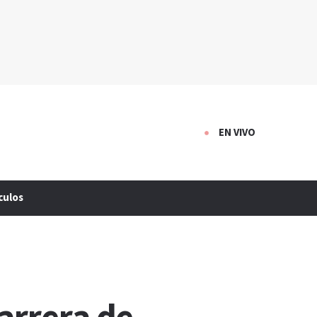
EN VIVO
culos