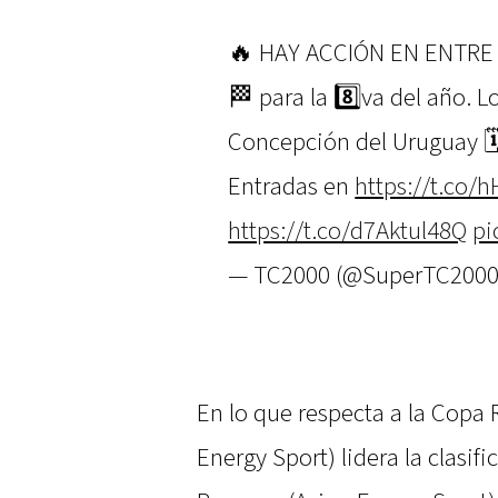
🔥 HAY ACCIÓN EN ENTRE
🏁 para la 8️⃣va del año.
Concepción del Uruguay 🗓
Entradas en
https://t.co
https://t.co/d7Aktul48Q
pi
— TC2000 (@SuperTC200
En lo que respecta a la Copa
Energy Sport) lidera la clasif