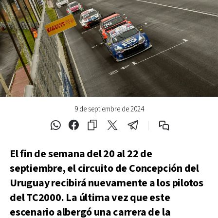
9 de septiembre de 2024
El fin de semana del 20 al 22 de
septiembre, el circuito de Concepción del
Uruguay recibirá nuevamente a los pilotos
del TC2000. La última vez que este
escenario albergó una carrera de la