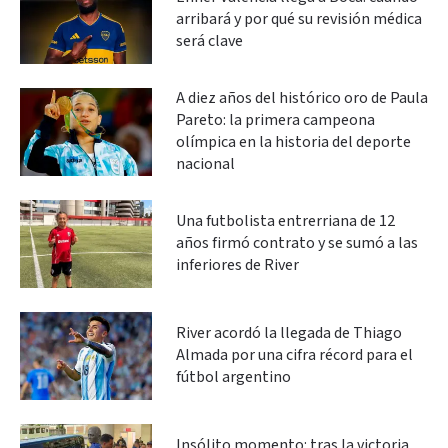
arribará y por qué su revisión médica
será clave
A diez años del histórico oro de Paula
Pareto: la primera campeona
olímpica en la historia del deporte
nacional
Una futbolista entrerriana de 12
años firmó contrato y se sumó a las
inferiores de River
River acordó la llegada de Thiago
Almada por una cifra récord para el
fútbol argentino
Insólito momento: tras la victoria,