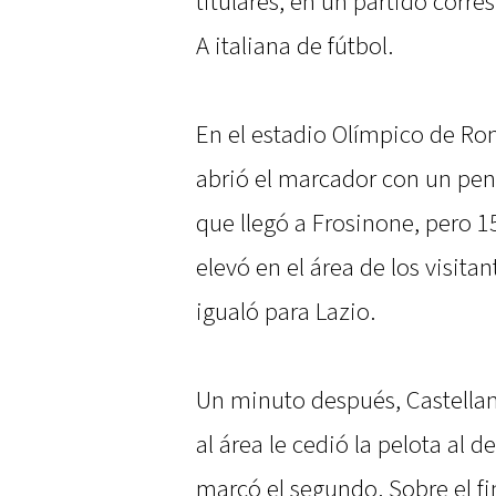
titulares, en un partido corre
A italiana de fútbol.
En el estadio Olímpico de Rom
abrió el marcador con un pen
que llegó a Frosinone, pero 
elevó en el área de los visit
igualó para Lazio.
Un minuto después, Castellano
al área le cedió la pelota al 
marcó el segundo. Sobre el fi