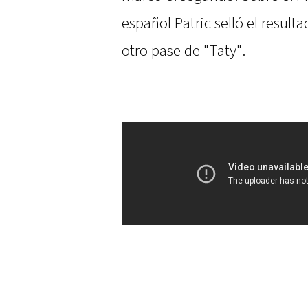
español Patric selló el result
otro pase de "Taty".