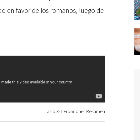
ado en favor de los romanos, luego de
Lazio 3-1 Frosinone | Resumen