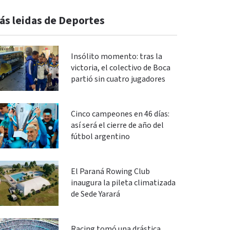
ás leidas de Deportes
Insólito momento: tras la
victoria, el colectivo de Boca
partió sin cuatro jugadores
Cinco campeones en 46 días:
así será el cierre de año del
fútbol argentino
El Paraná Rowing Club
inaugura la pileta climatizada
de Sede Yarará
Racing tomó una drástica