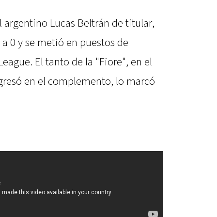
 argentino Lucas Beltrán de titular,
1 a 0 y se metió en puestos de
eague. El tanto de la "Fiore", en el
ngresó en el complemento, lo marcó