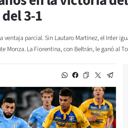
anos en la victoria de
 del 3-1
 ventaja parcial. Sin Lautaro Martínez, el Inter igu
e Monza. La Fiorentina, con Beltrán, le ganó al Tor