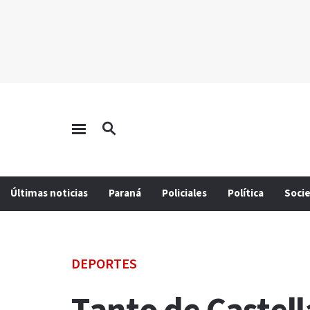
Últimas noticias
Paraná
Policiales
Política
Soci
DEPORTES