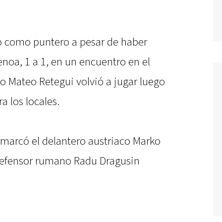
vo como puntero a pesar de haber
noa, 1 a 1, en un encuentro en el
no Mateo Retegui volvió a jugar luego
a los locales.
o marcó el delantero austriaco Marko
 defensor rumano Radu Dragusin