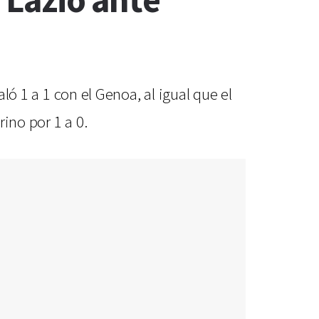
l Lazio ante
aló 1 a 1 con el Genoa, al igual que el
ino por 1 a 0.