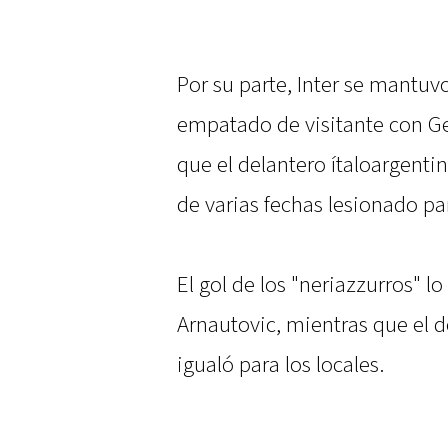
Por su parte, Inter se mantu
empatado de visitante con Ge
que el delantero ítaloargenti
de varias fechas lesionado par
El gol de los "neriazzurros" l
Arnautovic, mientras que el
igualó para los locales.