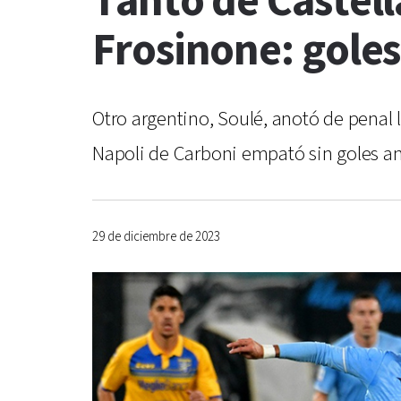
Tanto de Castell
Frosinone: goles
Otro argentino, Soulé, anotó de penal la
Napoli de Carboni empató sin goles ant
29 de diciembre de 2023