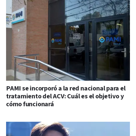
PAMI se incorporó a la red nacional para el
tratamiento del ACV: Cuál es el objetivo y
cómo funcionará