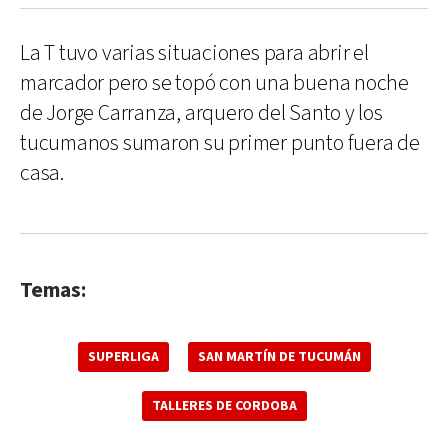
La T tuvo varias situaciones para abrir el
marcador pero se topó con una buena noche
de Jorge Carranza, arquero del Santo y los
tucumanos sumaron su primer punto fuera de
casa.
Temas:
SUPERLIGA
SAN MARTÍN DE TUCUMÁN
TALLERES DE CORDOBA