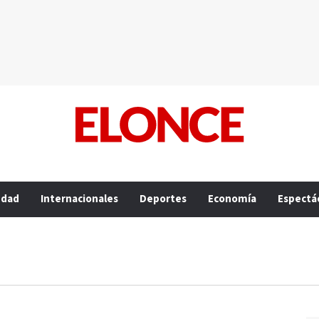
edad
Internacionales
Deportes
Economía
Espectá