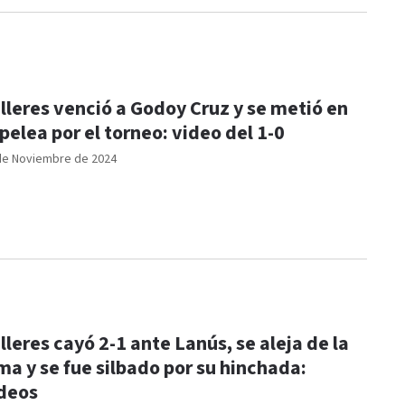
lleres venció a Godoy Cruz y se metió en
 pelea por el torneo: video del 1-0
de Noviembre de 2024
lleres cayó 2-1 ante Lanús, se aleja de la
ma y se fue silbado por su hinchada:
deos