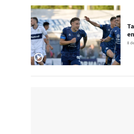
Ta
en
8 d