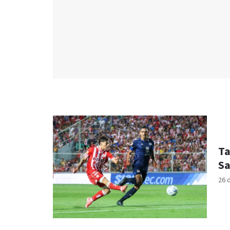
Ta
Sa
26 