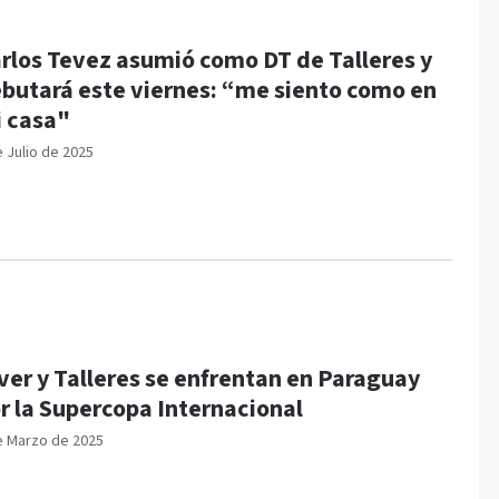
rlos Tevez asumió como DT de Talleres y
butará este viernes: “me siento como en
 casa"
e Julio de 2025
ver y Talleres se enfrentan en Paraguay
r la Supercopa Internacional
e Marzo de 2025