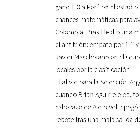
ganó 1-0 a Perú en el estadio
chances matemáticas para ava
Colombia. Brasil le dio una 
el anfitrión: empató por 1-1 
Javier Mascherano en el Grupo 
locales por la clasificación.
El alivio para la Selección Ar
cuando Brian Aguirre ejecutó u
cabezazo de Alejo Veliz pegó e
rebote tras una mala salida 