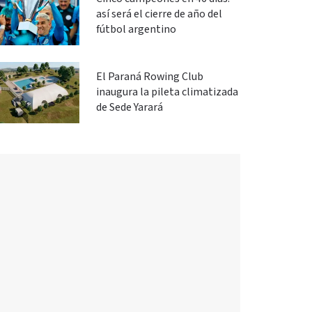
así será el cierre de año del
fútbol argentino
El Paraná Rowing Club
inaugura la pileta climatizada
de Sede Yarará