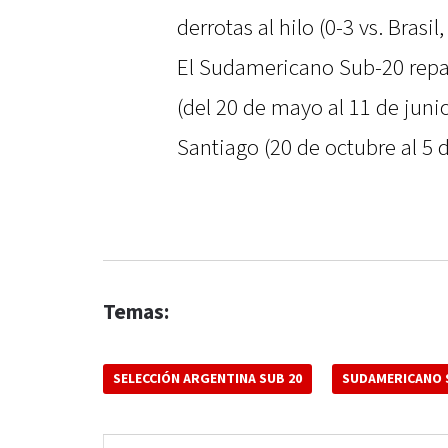
derrotas al hilo (0-3 vs. Brasi
El Sudamericano Sub-20 repar
(del 20 de mayo al 11 de juni
Santiago (20 de octubre al 5 
Temas:
SELECCIÓN ARGENTINA SUB 20
SUDAMERICANO 