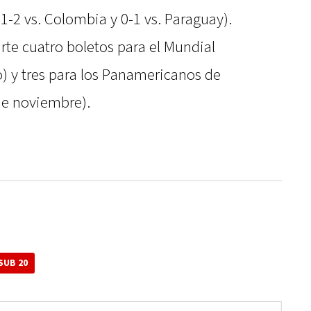
l, 1-2 vs. Colombia y 0-1 vs. Paraguay).
te cuatro boletos para el Mundial
o) y tres para los Panamericanos de
de noviembre).
SUB 20