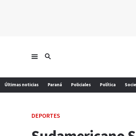
Últimas noticias
Paraná
Policiales
Política
Soci
DEPORTES