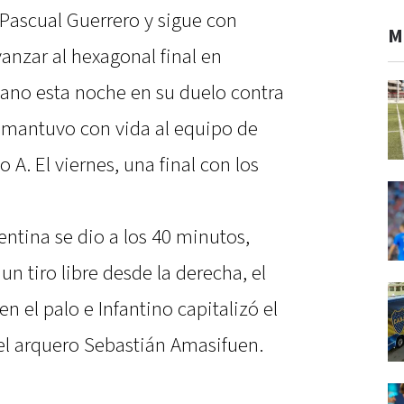
 Pascual Guerrero y sigue con
M
nzar al hexagonal final en
mano esta noche en su duelo contra
y mantuvo con vida al equipo de
A. El viernes, una final con los
gentina se dio a los 40 minutos,
n tiro libre desde la derecha, el
n el palo e Infantino capitalizó el
del arquero Sebastián Amasifuen.