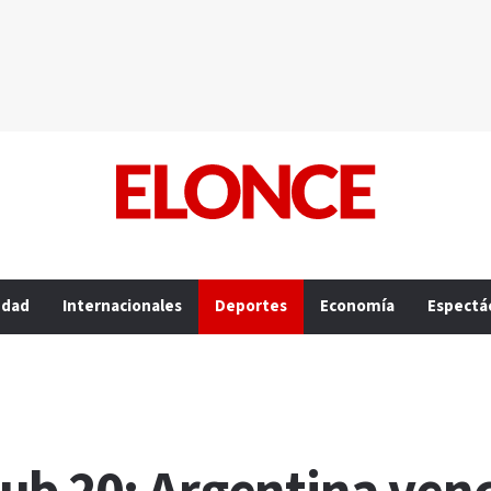
edad
Internacionales
Deportes
Economía
Espectá