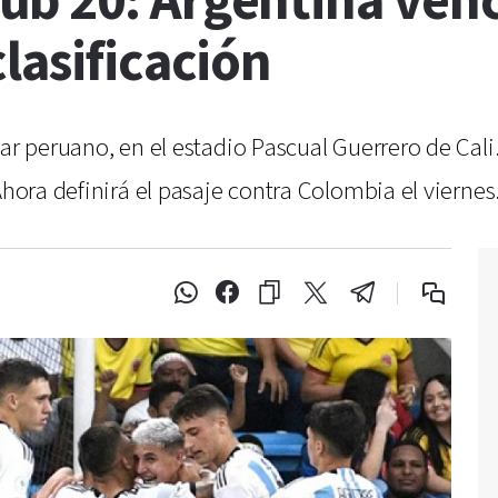
b 20: Argentina venci
lasificación
par peruano, en el estadio Pascual Guerrero de Cal
Ahora definirá el pasaje contra Colombia el viernes