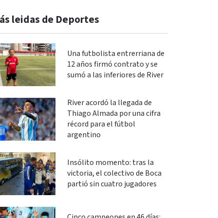
ás leidas de Deportes
Una futbolista entrerriana de
12 años firmó contrato y se
sumó a las inferiores de River
River acordó la llegada de
Thiago Almada por una cifra
récord para el fútbol
argentino
Insólito momento: tras la
victoria, el colectivo de Boca
partió sin cuatro jugadores
Cinco campeones en 46 días: