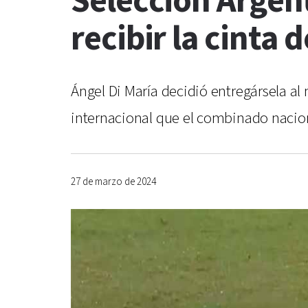
Selección Argenti
recibir la cinta 
Ángel Di María decidió entregársela a
internacional que el combinado nacion
27 de marzo de 2024