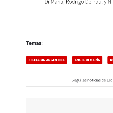
Di María, Rodrigo De Paul y N
Temas:
SELECCIÓN ARGENTINA
ANGEL DI MARÍA
R
Seguí las noticias de 