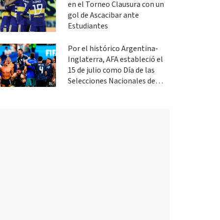
en el Torneo Clausura con un
gol de Ascacibar ante
Estudiantes
Por el histórico Argentina-
Inglaterra, AFA estableció el
15 de julio como Día de las
Selecciones Nacionales de
Fútbol