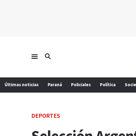
Últimas noticias
Paraná
Policiales
Política
Soci
DEPORTES