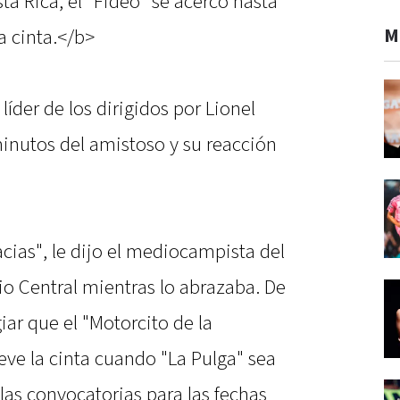
ta Rica, el "Fideo" se acercó hasta
M
a cinta.</b>
 líder de los dirigidos por Lionel
minutos del amistoso y su reacción
cias", le dijo el mediocampista del
rio Central mientras lo abrazaba. De
ar que el "Motorcito de la
leve la cinta cuando "La Pulga" sea
las convocatorias para las fechas