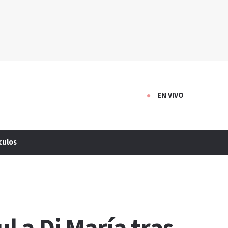
EN VIVO
culos