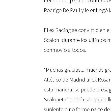
tiempo del partido contra Cos
Rodrigo De Paul y le entregó l
El ex Racing se convirtió en el
Scaloni durante los últimos 
conmovió a todos.
"Muchas gracias... muchas gra
Atlético de Madrid al ex Rosa
esta manera, se puede presagi
Scaloneta" podría ser quien l
suplente o no forme parte de 