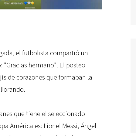
gada, el futbolista compartió un
: "Gracias hermano". El posteo
is de corazones que formaban la
llorando.
anes que tiene el seleccionado
Copa América es: Lionel Messi, Ángel