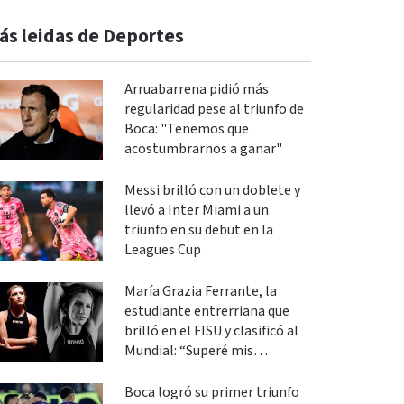
ás leidas de Deportes
Arruabarrena pidió más
regularidad pese al triunfo de
Boca: "Tenemos que
acostumbrarnos a ganar"
Messi brilló con un doblete y
llevó a Inter Miami a un
triunfo en su debut en la
Leagues Cup
María Grazia Ferrante, la
estudiante entrerriana que
brilló en el FISU y clasificó al
Mundial: “Superé mis
expectativas”
Boca logró su primer triunfo