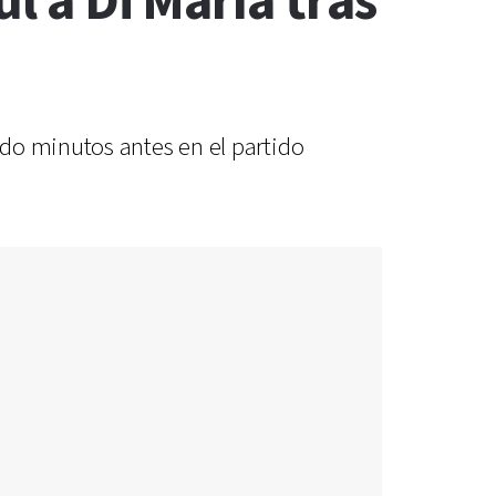
l a Di María tras
do minutos antes en el partido