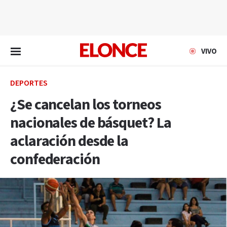
EN VIVO
VIVO
DEPORTES
¿Se cancelan los torneos
nacionales de básquet? La
aclaración desde la
confederación