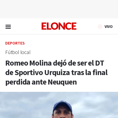
EN VIVO
VIVO
DEPORTES
Fútbol local
Romeo Molina dejó de ser el DT
de Sportivo Urquiza tras la final
perdida ante Neuquen