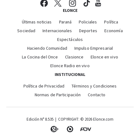
ELONCE
Últimas noticias
Paraná
Policiales
Política
Sociedad
Internacionales
Deportes
Economía
Espectáculos
Haciendo Comunidad
Impulso Empresarial
La Cocina del Once
Clasionce
Elonce en vivo
Elonce Radio en vivo
INSTITUCIONAL
Política de Privacidad
Términos y Condiciones
Normas de Participación
Contacto
Edición N° 8.535 | COPYRIGHT: © 2026 Elonce.com