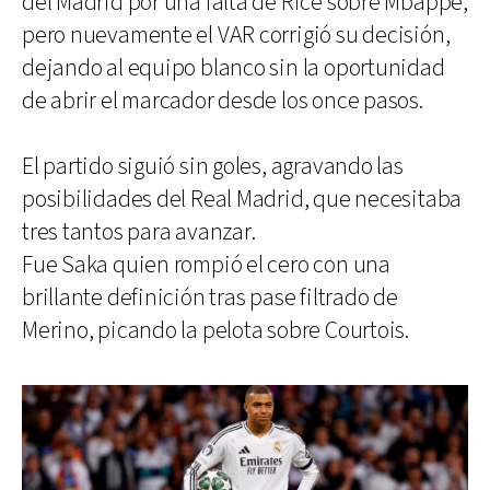
del Madrid por una falta de Rice sobre Mbappé,
pero nuevamente el VAR corrigió su decisión,
dejando al equipo blanco sin la oportunidad
de abrir el marcador desde los once pasos.
El partido siguió sin goles, agravando las
posibilidades del Real Madrid, que necesitaba
tres tantos para avanzar.
Fue Saka quien rompió el cero con una
brillante definición tras pase filtrado de
Merino, picando la pelota sobre Courtois.