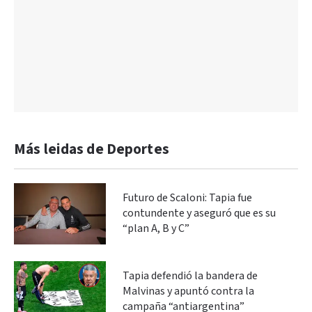
Más leidas de Deportes
Futuro de Scaloni: Tapia fue
contundente y aseguró que es su
“plan A, B y C”
Tapia defendió la bandera de
Malvinas y apuntó contra la
campaña “antiargentina”