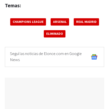
Temas:
CHAMPIONS LEAGUE
ARSENAL
REAL MADRID
ELIMINADO
Seguí las noticias de Elonce.com en Google
News