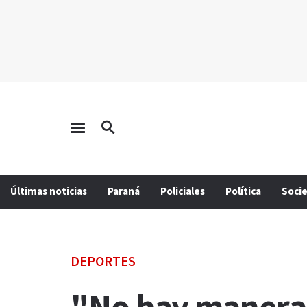
Últimas noticias
Paraná
Policiales
Política
Soci
DEPORTES