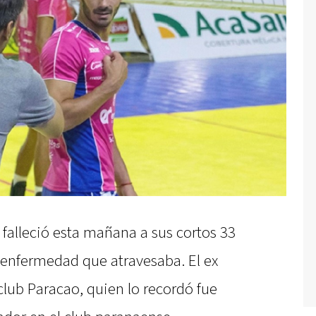
 falleció esta mañana a sus cortos 33
a enfermedad que atravesaba. El ex
 club Paracao, quien lo recordó fue