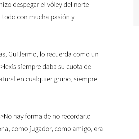
 hizo despegar el vóley del norte
o todo con mucha pasión y
as, Guillermo, lo recuerda como un
b>lexis siempre daba su cuota de
natural en cualquier grupo, siempre
b>No hay forma de no recordarlo
sona, como jugador, como amigo, era