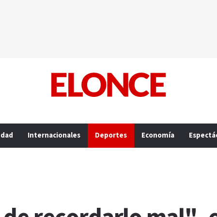
edad
Internacionales
Deportes
Economía
Espectá