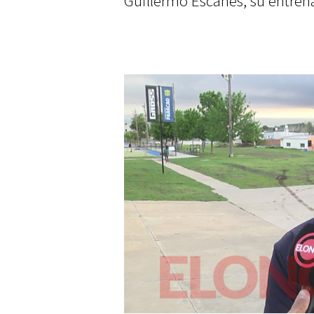
Guillermo Escanés, su entren