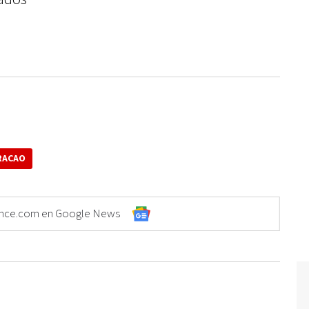
RACAO
Elonce.com en Google News