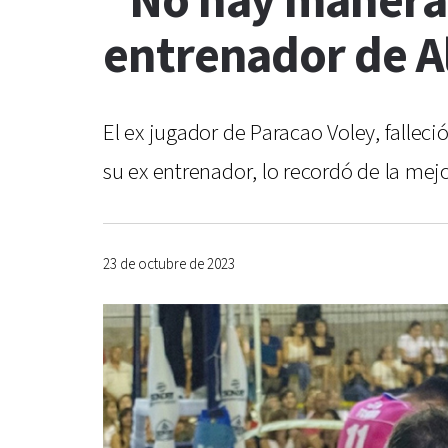
"No hay manera 
entrenador de A
El ex jugador de Paracao Voley, falle
su ex entrenador, lo recordó de la m
23 de octubre de 2023