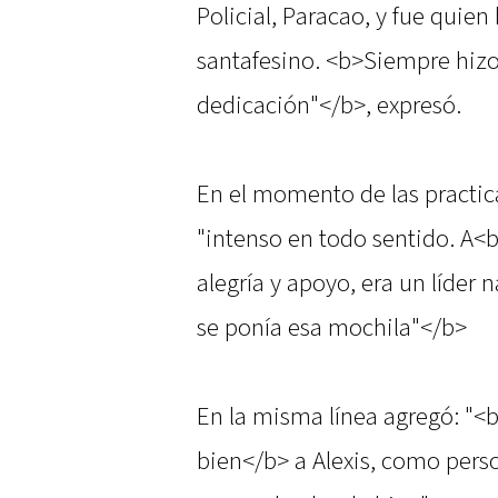
Policial, Paracao, y fue quien
santafesino. <b>Siempre hiz
dedicación"</b>, expresó.
En el momento de las practic
"intenso en todo sentido. A<
alegría y apoyo, era un líder 
se ponía esa mochila"</b>
En la misma línea agregó: "<
bien</b> a Alexis, como per