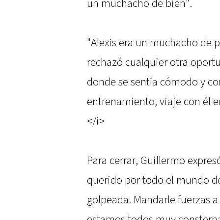
un muchacho de bien".
"Alexis era un muchacho de pa
rechazó cualquier otra oportu
donde se sentía cómodo y co
entrenamiento, viaje con él 
</i>
Para cerrar, Guillermo expre
querido por todo el mundo de
golpeada. Mandarle fuerzas 
estamos todos muy constern