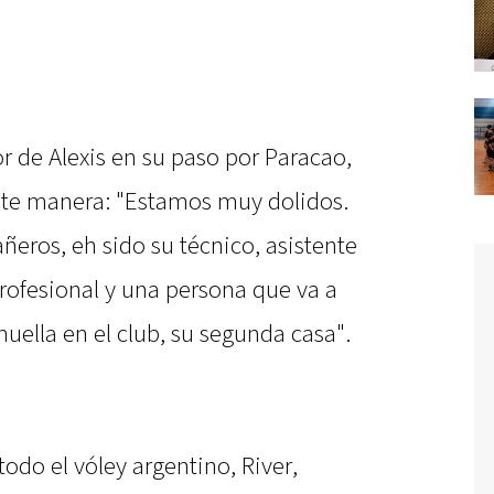
r de Alexis en su paso por Paracao,
ente manera: "Estamos muy dolidos.
eros, eh sido su técnico, asistente
profesional y una persona que va a
uella en el club, su segunda casa".
odo el vóley argentino, River,