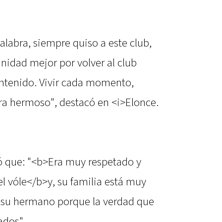
labra, siempre quiso a este club,
nidad mejor por volver al club
ntenido. Vivir cada momento,
era hermoso", destacó en <i>Elonce.
só que: "<b>Era muy respetado y
l vóle</b>y, su familia está muy
a su hermano porque la verdad que
ados"