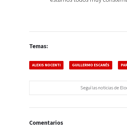
Temas:
ALEXIS NOCENTI
GUILLERMO ESCANÉS
PA
Seguí las noticias de 
Comentarios