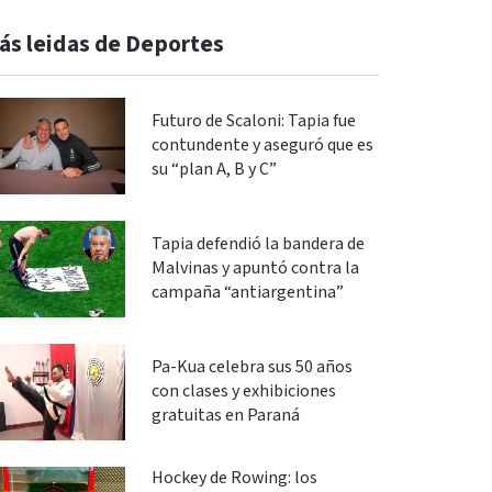
ás leidas de Deportes
Futuro de Scaloni: Tapia fue
contundente y aseguró que es
su “plan A, B y C”
Tapia defendió la bandera de
Malvinas y apuntó contra la
campaña “antiargentina”
Pa-Kua celebra sus 50 años
con clases y exhibiciones
gratuitas en Paraná
Hockey de Rowing: los