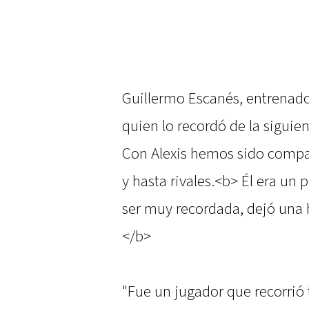
Guillermo Escanés, entrenado
quien lo recordó de la sigui
Con Alexis hemos sido compañ
y hasta rivales.<b> Él era un 
ser muy recordada, dejó una h
</b>
"Fue un jugador que recorrió t