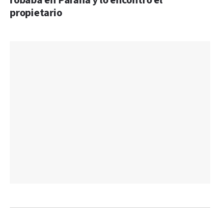
robaba en Paraná y lo encontró el
propietario