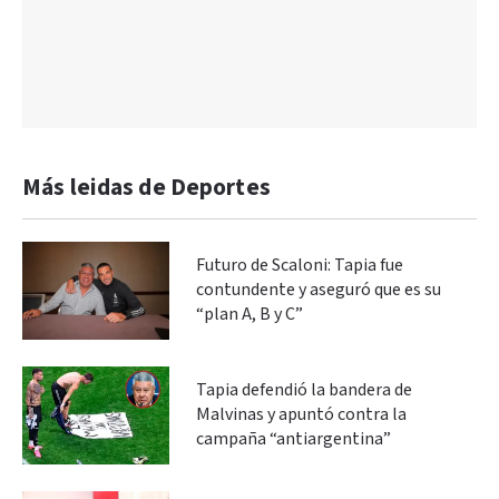
Más leidas de Deportes
Futuro de Scaloni: Tapia fue
contundente y aseguró que es su
“plan A, B y C”
Tapia defendió la bandera de
Malvinas y apuntó contra la
campaña “antiargentina”