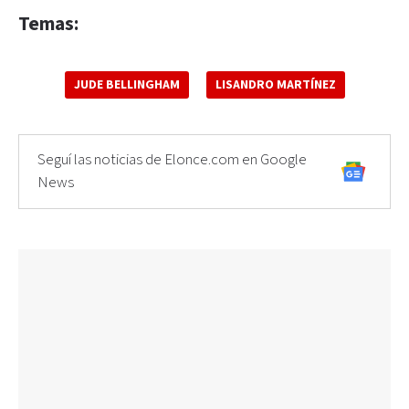
Temas:
JUDE BELLINGHAM
LISANDRO MARTÍNEZ
Seguí las noticias de Elonce.com en Google
News