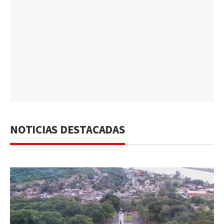
NOTICIAS DESTACADAS