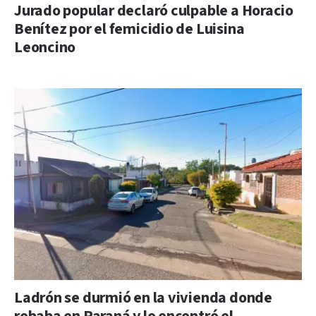
Jurado popular declaró culpable a Horacio
Benítez por el femicidio de Luisina
Leoncino
Ladrón se durmió en la vivienda donde