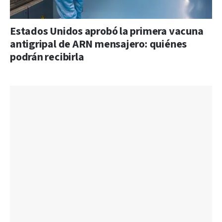
Estados Unidos aprobó la primera vacuna
antigripal de ARN mensajero: quiénes
podrán recibirla