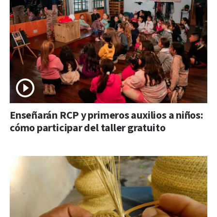
Enseñarán RCP y primeros auxilios a niños:
cómo participar del taller gratuito