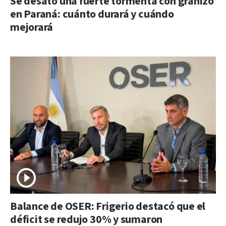
Se desató una fuerte tormenta con granizo
en Paraná: cuánto durará y cuándo
mejorará
Balance de OSER: Frigerio destacó que el
déficit se redujo 30% y sumaron