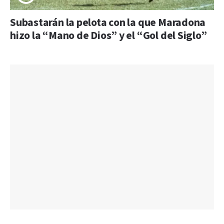
Subastarán la pelota con la que Maradona
hizo la “Mano de Dios” y el “Gol del Siglo”