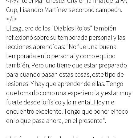
<i>Ante el Manchester City en la final de la FA
Cup, Lisandro Martínez se coronó campeón.
</i>
El zaguero de los "Diablos Rojos" también
reflexionó sobre su temporada personal y las
lecciones aprendidas: "No fue una buena
temporada en lo personal y como equipo
también. Pero uno tiene que estar preparado
para cuando pasan estas cosas, este tipo de
lesiones. Y hay que aprender de ellas. Tengo
que tomarlo como una experiencia y estar muy
fuerte desde lo físico y lo mental. Hoy me
encuentro excelente. Tengo que poner el foco
en lo que pasa ahora, en el presente".