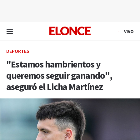
EN VIVO
VIVO
DEPORTES
"Estamos hambrientos y
queremos seguir ganando",
aseguró el Licha Martínez