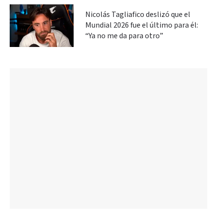
Nicolás Tagliafico deslizó que el
Mundial 2026 fue el último para él:
“Ya no me da para otro”