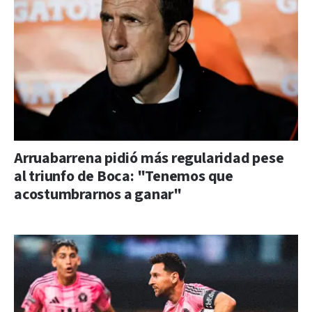
Arruabarrena pidió más regularidad pese
al triunfo de Boca: "Tenemos que
acostumbrarnos a ganar"