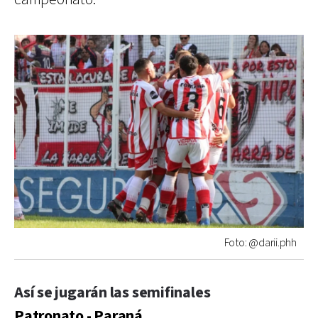
Foto: @darii.phh
Así se jugarán las semifinales
Patronato - Paraná