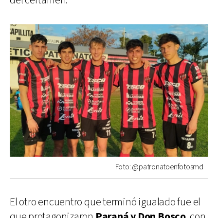
del certamen.
Foto: @patronatoenfotosmd
El otro encuentro que terminó igualado fue el
que protagonizaron
Paraná y Don Bosco
, con