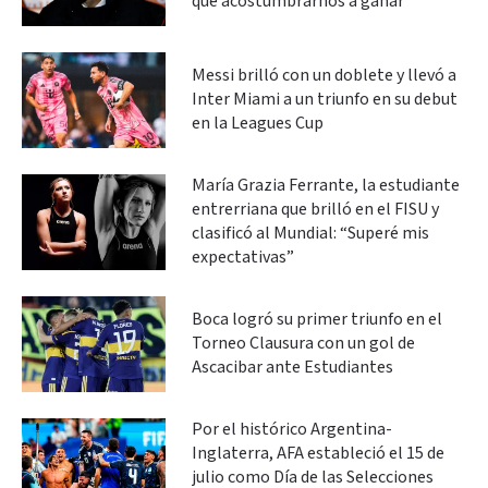
que acostumbrarnos a ganar"
Messi brilló con un doblete y llevó a
Inter Miami a un triunfo en su debut
en la Leagues Cup
María Grazia Ferrante, la estudiante
entrerriana que brilló en el FISU y
clasificó al Mundial: “Superé mis
expectativas”
Boca logró su primer triunfo en el
Torneo Clausura con un gol de
Ascacibar ante Estudiantes
Por el histórico Argentina-
Inglaterra, AFA estableció el 15 de
julio como Día de las Selecciones