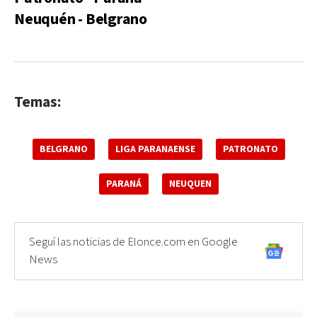
Neuquén - Belgrano
Temas:
BELGRANO
LIGA PARANAENSE
PATRONATO
PARANÁ
NEUQUEN
Seguí las noticias de Elonce.com en Google
News