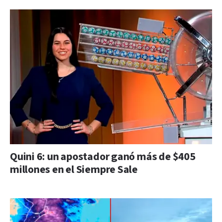
Quini 6: un apostador ganó más de $405
millones en el Siempre Sale