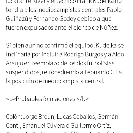
local ante River y el técnico Frank Kudelka no
tendrá a los mediocampistas centrales Pablo
Guiñazú y Fernando Godoy debido a que
fueron expulsados ante el elenco de Núñez.
Si bien aún no confirmó el equipo, Kudelka se
inclinaría por incluir a Rodrigo Burgos y a Aldo
Araujo en reemplazo de los dos futbolistas
suspendidos, retrocediendo a Leonardo Gil a
la posición de mediocampista central.
<b>Probables formaciones:</b>
Colón: Jorge Broun; Lucas Ceballos, Germán
Conti, Emanuel Olivera o Guillermo Ortiz,