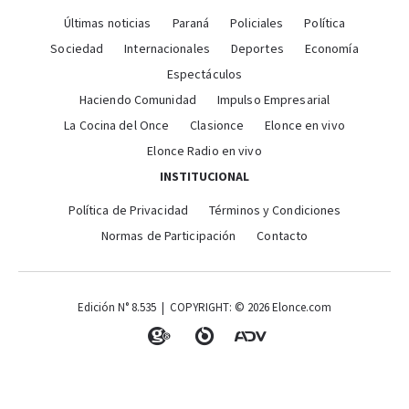
Últimas noticias
Paraná
Policiales
Política
Sociedad
Internacionales
Deportes
Economía
Espectáculos
Haciendo Comunidad
Impulso Empresarial
La Cocina del Once
Clasionce
Elonce en vivo
Elonce Radio en vivo
INSTITUCIONAL
Política de Privacidad
Términos y Condiciones
Normas de Participación
Contacto
Edición N° 8.535 | COPYRIGHT: © 2026 Elonce.com