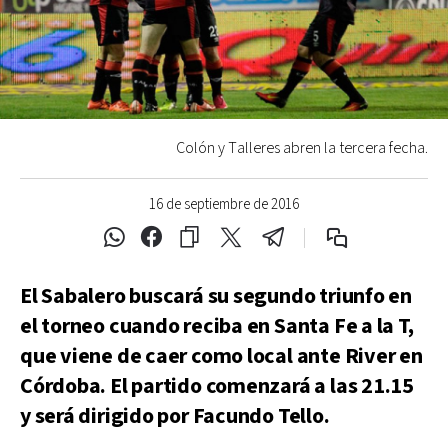
Colón y Talleres abren la tercera fecha.
16 de septiembre de 2016
El Sabalero buscará su segundo triunfo en
el torneo cuando reciba en Santa Fe a la T,
que viene de caer como local ante River en
Córdoba. El partido comenzará a las 21.15
y será dirigido por Facundo Tello.