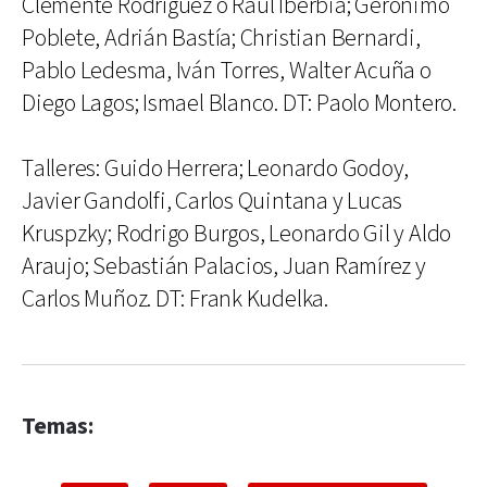
Clemente Rodríguez o Raúl Iberbia; Gerónimo
Poblete, Adrián Bastía; Christian Bernardi,
Pablo Ledesma, Iván Torres, Walter Acuña o
Diego Lagos; Ismael Blanco. DT: Paolo Montero.
Talleres: Guido Herrera; Leonardo Godoy,
Javier Gandolfi, Carlos Quintana y Lucas
Kruspzky; Rodrigo Burgos, Leonardo Gil y Aldo
Araujo; Sebastián Palacios, Juan Ramírez y
Carlos Muñoz. DT: Frank Kudelka.
Temas: