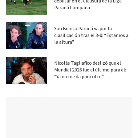
debutar en el Clausura de la Liga
Paraná Campaña
San Benito Paraná va por la
clasificación tras el 3-0: “Estamos a
la altura”
Nicolás Tagliafico deslizó que el
Mundial 2026 fue el último para él:
“Ya no me da para otro”