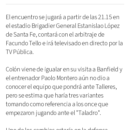
El encuentro se jugará a partir de las 21.15 en
el estadio Brigadier General Estanislao López
de Santa Fe, contará con el arbitraje de
Facundo Tello e irá televisado en directo por la
TV Pública.
Colón viene de igualar en su visita a Banfield y
el entrenador Paolo Montero aún no dio a
conocer el equipo que pondrá ante Talleres,
pero se estima que haría tres variantes
tomando como referencia a los once que
empezaron jugando ante el "Taladro".