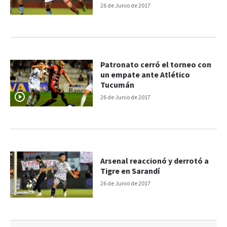
26 de Junio de 2017
Patronato cerró el torneo con
un empate ante Atlético
Tucumán
26 de Junio de 2017
Arsenal reaccionó y derrotó a
Tigre en Sarandí
26 de Junio de 2017