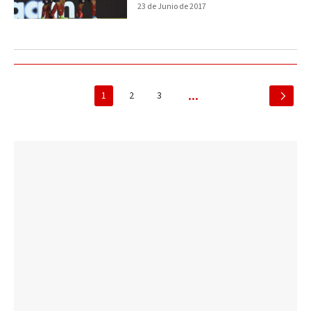
23 de Junio de 2017
1
2
3