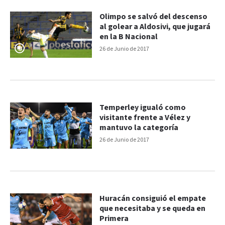
Olimpo se salvó del descenso
al golear a Aldosivi, que jugará
en la B Nacional
26 de Junio de 2017
Temperley igualó como
visitante frente a Vélez y
mantuvo la categoría
26 de Junio de 2017
Huracán consiguió el empate
que necesitaba y se queda en
Primera