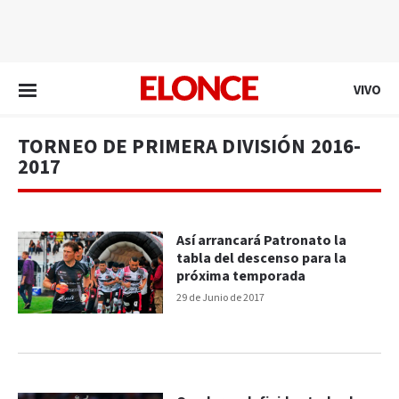
EN VIVO
VIVO
TORNEO DE PRIMERA DIVISIÓN 2016-
2017
Así arrancará Patronato la
tabla del descenso para la
próxima temporada
29 de Junio de 2017