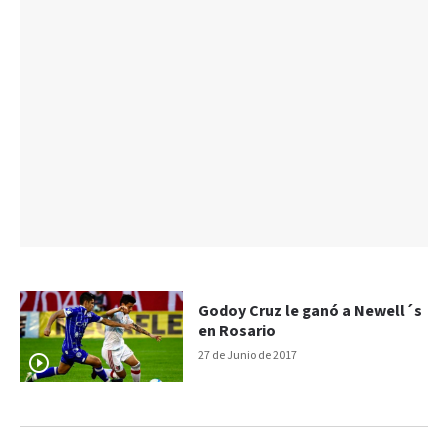
Godoy Cruz le ganó a Newell´s
en Rosario
27 de Junio de 2017