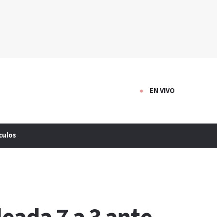
EN VIVO
culos