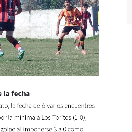
 la fecha
to, la fecha dejó varios encuentros
or la mínima a Los Toritos (1-0),
 golpe al imponerse 3 a 0 como