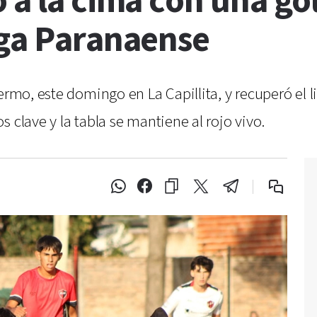
 a la cima con una go
iga Paranaense
lermo, este domingo en La Capillita, y recuperó el 
 clave y la tabla se mantiene al rojo vivo.