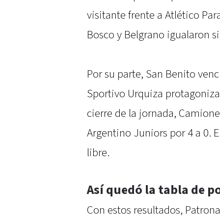
visitante frente a Atlético P
Bosco y Belgrano igualaron si
Por su parte, San Benito venci
Sportivo Urquiza protagonizar
cierre de la jornada, Camion
Argentino Juniors por 4 a 0. 
libre.
Así quedó la tabla de p
Con estos resultados, Patrona