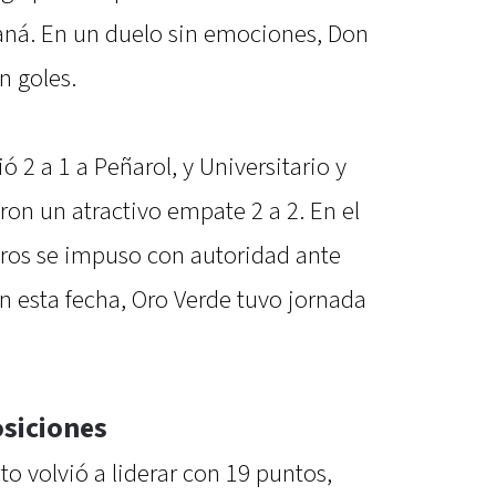
araná. En un duelo sin emociones, Don
n goles.
ó 2 a 1 a Peñarol, y Universitario y
on un atractivo empate 2 a 2. En el
eros se impuso con autoridad ante
En esta fecha, Oro Verde tuvo jornada
osiciones
to volvió a liderar con 19 puntos,