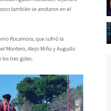
Casco también se anotaron en el
arrio Rocamora, que sufrió la
Axel Montero, Alejo Miño y Augusto
los tres goles.