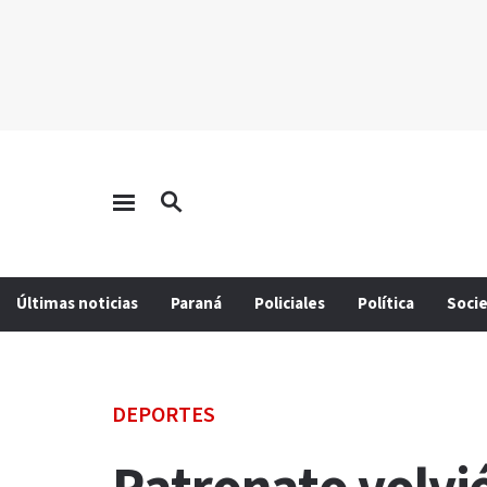
Últimas noticias
Paraná
Policiales
Política
Soci
DEPORTES