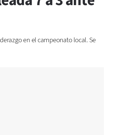
leada 7 a 3 ante
liderazgo en el campeonato local. Se