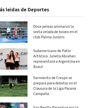
ás leidas de Deportes
Doce peleas animaron la
sexta velada de boxeo en el
club Palma Juniors
Sudamericano de Patín
Artístico: Julieta Abrahan
representará a Argentina en
Brasil
Sarmiento de Crespo se
prepara para debutar en el
Clausura de la Liga Paraná
Campaña
San Benito Paraná va por la