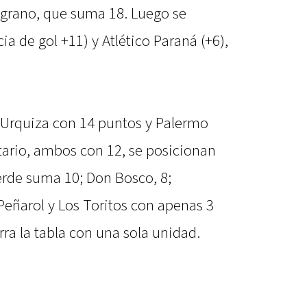
lgrano, que suma 18. Luego se
a de gol +11) y Atlético Paraná (+6),
 Urquiza con 14 puntos y Palermo
tario, ambos con 12, se posicionan
Verde suma 10; Don Bosco, 8;
 Peñarol y Los Toritos con apenas 3
rra la tabla con una sola unidad.