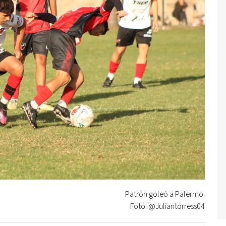
Patrón goleó a Palermo.
Foto: @Juliantorress04