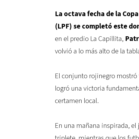
La octava fecha de la Copa
(LPF) se completó este d
en el predio La Capillita,
Patr
volvió a lo más alto de la tabl
El conjunto rojinegro mostró
logró una victoria fundamenta
certamen local.
En una mañana inspirada, el j
triplete, mientras que los fut