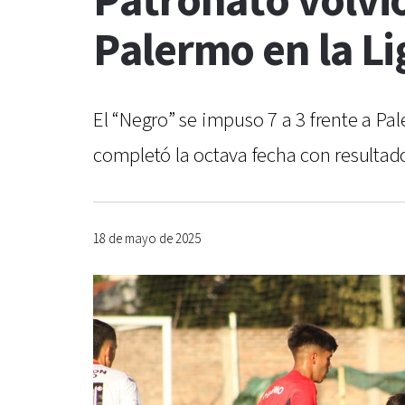
Patronato volvió
Palermo en la L
El “Negro” se impuso 7 a 3 frente a Pa
completó la octava fecha con resultados
18 de mayo de 2025