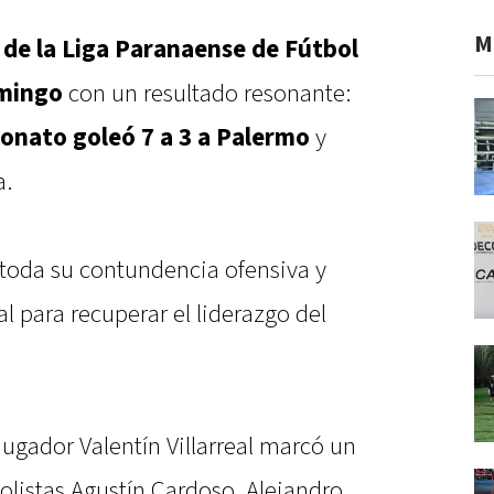
M
 de la Liga Paranaense de Fútbol
omingo
con un resultado resonante:
onato goleó 7 a 3 a Palermo
y
a.
 toda su contundencia ofensiva y
l para recuperar el liderazgo del
ugador Valentín Villarreal marcó un
bolistas Agustín Cardoso, Alejandro