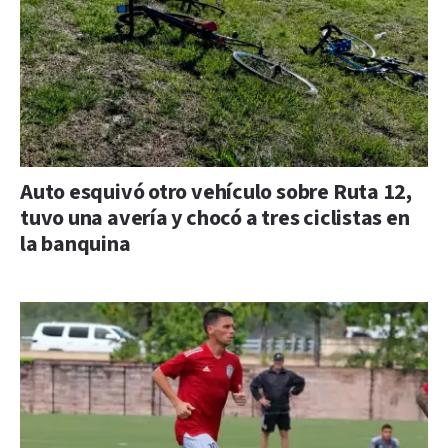
Auto esquivó otro vehículo sobre Ruta 12,
tuvo una avería y chocó a tres ciclistas en
la banquina