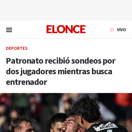
EN VIVO
VIVO
DEPORTES
Patronato recibió sondeos por
dos jugadores mientras busca
entrenador