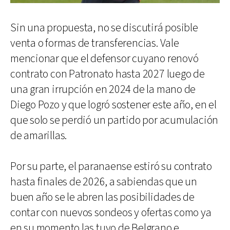
Sin una propuesta, no se discutirá posible
venta o formas de transferencias. Vale
mencionar que el defensor cuyano renovó
contrato con Patronato hasta 2027 luego de
una gran irrupción en 2024 de la mano de
Diego Pozo y que logró sostener este año, en el
que solo se perdió un partido por acumulación
de amarillas.
Por su parte, el paranaense estiró su contrato
hasta finales de 2026, a sabiendas que un
buen año se le abren las posibilidades de
contar con nuevos sondeos y ofertas como ya
en su momento las tuvo de Belgrano e