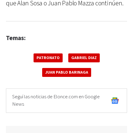
que Alan Sosa o Juan Pablo Mazza continúen.
Temas:
PATRONATO
GABRIEL DIAZ
JUAN PABLO BARINAGA
Seguí las noticias de Elonce.com en Google
News