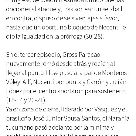
El ingreso de Joaquín Astrada brindó buenas
opciones al ataque y, tras sortear un set-ball
en contra, dispuso de seis ventajas a favor,
hasta que un oportuno bloqueo de Nocenti le
dio la igualdad en la prórroga (30-28).
En el tercer episodio, Gross Paracao
nuevamente remó desde atrás y recién al
llegar al punto 11 se puso a la par de Monteros
Vóley. Allí, Nocenti por punta y Carrón y Julián
López por el centro aportaron para sostenerlo
(15-14 y 20-21).
Ya en zona de cierre, liderado por Vásquez y el
brasileño José Junior Sousa Santos, el Naranja
tucumano pasó adelante por la mínima y