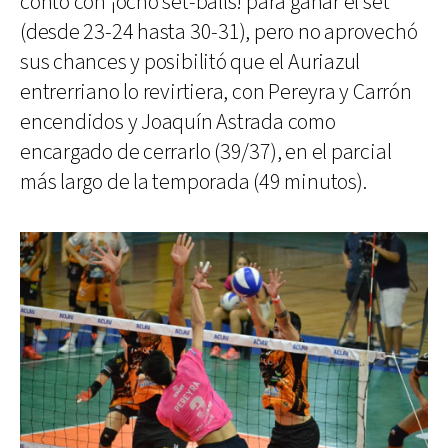
contó con ¡ocho set-balls! para ganar el set
(desde 23-24 hasta 30-31), pero no aprovechó
sus chances y posibilitó que el Auriazul
entrerriano lo revirtiera, con Pereyra y Carrón
encendidos y Joaquín Astrada como
encargado de cerrarlo (39/37), en el parcial
más largo de la temporada (49 minutos).