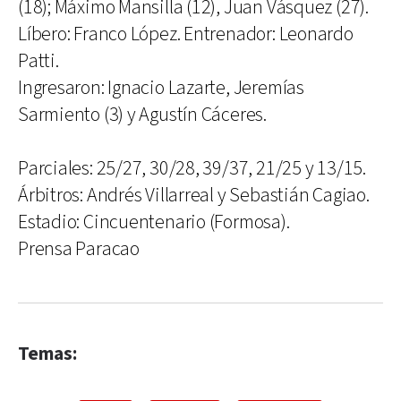
(18); Máximo Mansilla (12), Juan Vásquez (27).
Líbero: Franco López. Entrenador: Leonardo
Patti.
Ingresaron: Ignacio Lazarte, Jeremías
Sarmiento (3) y Agustín Cáceres.
Parciales: 25/27, 30/28, 39/37, 21/25 y 13/15.
Árbitros: Andrés Villarreal y Sebastián Cagiao.
Estadio: Cincuentenario (Formosa).
Prensa Paracao
Temas: