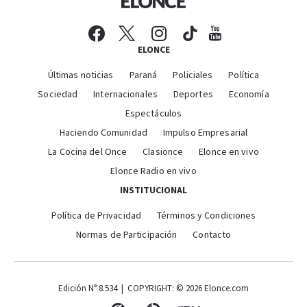
ELONCE
Últimas noticias
Paraná
Policiales
Política
Sociedad
Internacionales
Deportes
Economía
Espectáculos
Haciendo Comunidad
Impulso Empresarial
La Cocina del Once
Clasionce
Elonce en vivo
Elonce Radio en vivo
INSTITUCIONAL
Política de Privacidad
Términos y Condiciones
Normas de Participación
Contacto
Edición N° 8.534 | COPYRIGHT: © 2026 Elonce.com