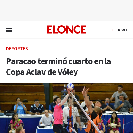
EN VIVO
VIVO
DEPORTES
Paracao terminó cuarto en la
Copa Aclav de Vóley