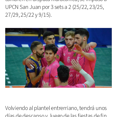
UPCN San Juan por 3 sets a 2 (25/22, 23/25,
27/29, 25/22 y 9/15).
Volviendo al plantel entrerriano, tendrá unos
días de descanso y, luego de las fiestas de fin