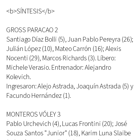
<b>SÍNTESIS</b>
GROSS PARACAO 2
Santiago Díaz Bolli (5), Juan Pablo Pereyra (26);
Julián López (10), Mateo Carrón (16); Alexis
Nocenti (29), Marcos Richards (3). Líbero:
Michele Verasio. Entrenador: Alejandro
Kolevich.
Ingresaron: Alejo Astrada, Joaquín Astrada (5) y
Facundo Hernández (1).
MONTEROS VÓLEY 3
Pablo Urchevich (4), Lucas Frontini (20); José
Souza Santos "Junior" (18), Karim Luna Slaibe