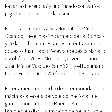
lograr la diferencia? y uno jugado con varios
jugadores al borde de la lesión.
El punta-receptor Alexis Nocenti (de Villa
Ocampo) fue el máximo armero de La Bomba -
y de la noche- con 29 tantos, mientras que el
opuesto Juan Pablo Pereyra (de Jesús María) lo
escoltó con 26. En Monteros, el venezolano
Juan Miguel Vásquez (sumó 27) y el tucumano
Lucas Frontini (con 20) fueron los destacados.
El certamen intermedio de la temporada de la
máxima categoría del vóleibol nacional fue
ganado por Ciudad de Buenos Aires quien,
también en disputa maratónica, se impuso a