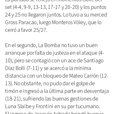
set (4-4, 9-9, 13-13, 17-17 y 20-20) y los puntos
24 y 25 no llegaron juntos. Lo tuvo a su merced
Gross Paracao, luego Monteros Vóley, que lo
cerró a favor 25/27.
En el segundo, La Bomba no tuvo un buen
arranque por falta de justeza en el ataque (4-
10), pero se contagió con un ace de Santiago
Díaz Bolli (7-11) y se acercó a la mínima
distancia con un bloqueo de Mateo Carrón (12-
13). No obstante, no pudo dar el golpe de
timón e ingresó a la última parte en desventaja
(18-21), sufriendo las buenas gestiones de
Luna Slaibe y Frontini en su par tucumano.