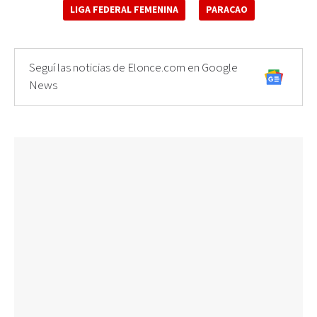
LIGA FEDERAL FEMENINA
PARACAO
Seguí las noticias de Elonce.com en Google
News