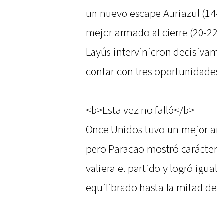
un nuevo escape Auriazul (14
mejor armado al cierre (20-2
Layús intervinieron decisivam
contar con tres oportunidades,
<b>Esta vez no falló</b>
Once Unidos tuvo un mejor ar
pero Paracao mostró carácter
valiera el partido y logró igu
equilibrado hasta la mitad de