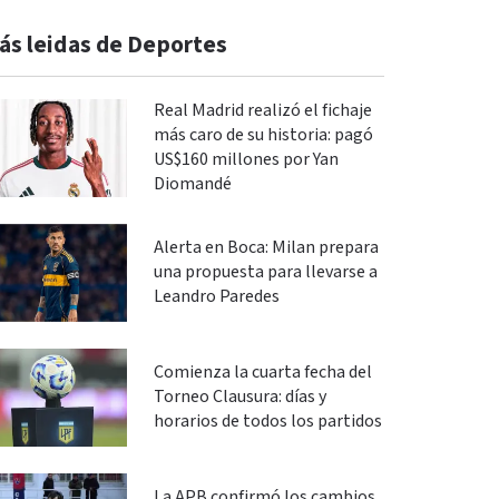
ás leidas de Deportes
Real Madrid realizó el fichaje
más caro de su historia: pagó
US$160 millones por Yan
Diomandé
Alerta en Boca: Milan prepara
una propuesta para llevarse a
Leandro Paredes
Comienza la cuarta fecha del
Torneo Clausura: días y
horarios de todos los partidos
La APB confirmó los cambios