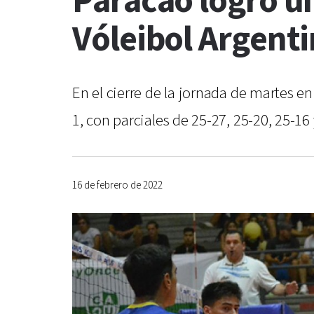
Paracao logró un
Vóleibol Argent
En el cierre de la jornada de martes e
1, con parciales de 25-27, 25-20, 25-16
16 de febrero de 2022