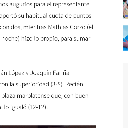
nos augurios para el representante
aportó su habitual cuota de puntos
con dos, mientras Mathias Corzo (el
 noche) hizo lo propio, para sumar
lián López y Joaquín Fariña
ron la superioridad (3-8). Recién
a plaza marplatense que, con buen
, lo igualó (12-12).