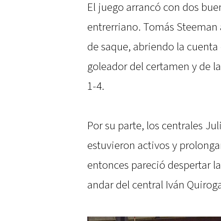
El juego arrancó con dos bue
entrerriano. Tomás Steeman 
de saque, abriendo la cuenta 
goleador del certamen y de la
1-4.
Por su parte, los centrales Ju
estuvieron activos y prolonga
entonces pareció despertar l
andar del central Iván Quiroga