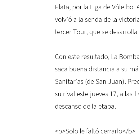
Plata, por la Liga de Vóleibol
volvió a la senda de la victor
tercer Tour, que se desarroll
Con este resultado, La Bomba 
saca buena distancia a su má
Sanitarias (de San Juan). Pre
su rival este jueves 17, a las
descanso de la etapa.
<b>Solo le faltó cerrarlo</b>