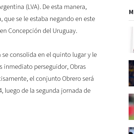
 Argentina (LVA). De esta manera,
M
ia, que se le estaba negando en este
a en Concepción del Uruguay.
se consolida en el quinto lugar y le
s inmediato perseguidor, Obras
cisamente, el conjunto Obrero será
 14, luego de la segunda jornada de