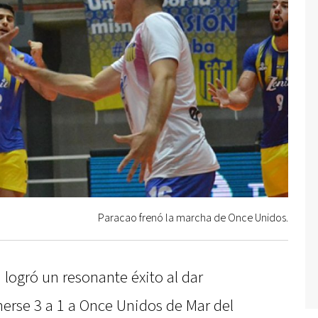
Paracao frenó la marcha de Once Unidos.
 logró un resonante éxito al dar
nerse 3 a 1 a Once Unidos de Mar del