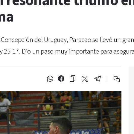
 resonante triunfo en
ina
n Concepción del Uruguay, Paracao se llevó un gra
 y 25-17. Dio un paso muy importante para asegurar