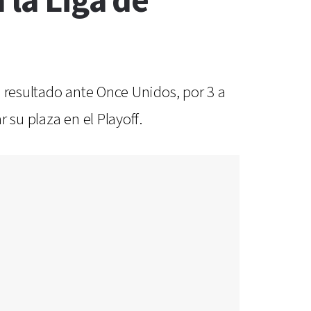
 la Liga de
n resultado ante Once Unidos, por 3 a
 su plaza en el Playoff.