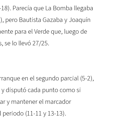
-18). Parecía que La Bomba llegaba
2), pero Bautista Gazaba y Joaquín
ente para el Verde que, luego de
 se lo llevó 27/25.
ranque en el segundo parcial (5-2),
 y disputó cada punto como si
alar y mantener el marcador
l periodo (11-11 y 13-13).