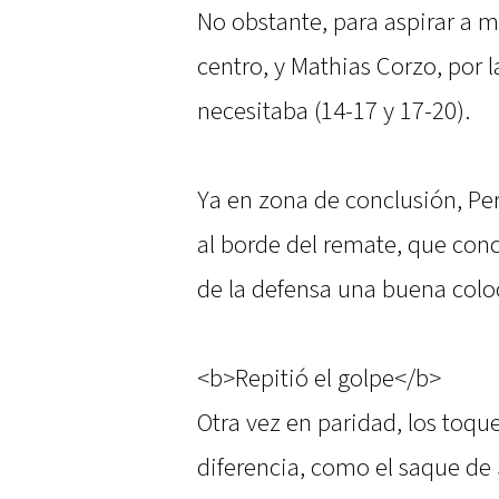
No obstante, para aspirar a m
centro, y Mathias Corzo, por l
necesitaba (14-17 y 17-20).
Ya en zona de conclusión, Per
al borde del remate, que con
de la defensa una buena col
<b>Repitió el golpe</b>
Otra vez en paridad, los toque
diferencia, como el saque de