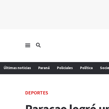
Últimas noticias
Paraná
Policiales
Política
Soci
DEPORTES