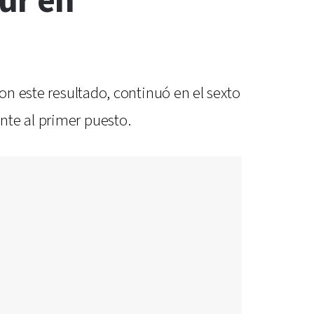
our en
on este resultado, continuó en el sexto
nte al primer puesto.