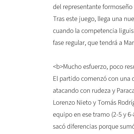
del representante formoseño 
Tras este juego, llega una nu
cuando la competencia liguist
fase regular, que tendrá a Ma
<b>Mucho esfuerzo, poco res
El partido comenzó con una d
atacando con rudeza y Paracao
Lorenzo Nieto y Tomás Rodríg
equipo en ese tramo (2-5 y 6
sacó diferencias porque sum