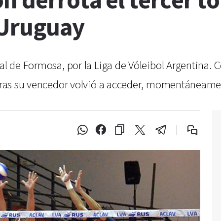
n derrota el tercer t
 Uruguay
al de Formosa, por la Liga de Vóleibol Argentina. C
entras su vencedor volvió a acceder, momentáneame