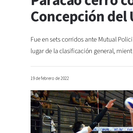
Paracao cerró co
Concepción del
Fue en sets corridos ante Mutual Polici
lugar de la clasificación general, mi
19 de febrero de 2022