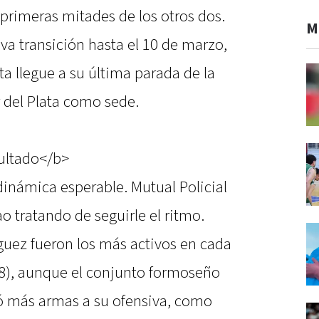
primeras mitades de los otros dos.
M
eva transición hasta el 10 de marzo,
a llegue a su última parada de la
r del Plata como sede.
ultado</b>
inámica esperable. Mutual Policial
 tratando de seguirle el ritmo.
uez fueron los más activos en cada
-8), aunque el conjunto formoseño
ó más armas a su ofensiva, como