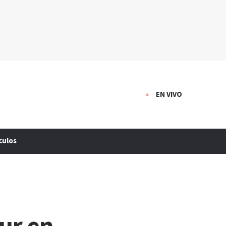
EN VIVO
culos