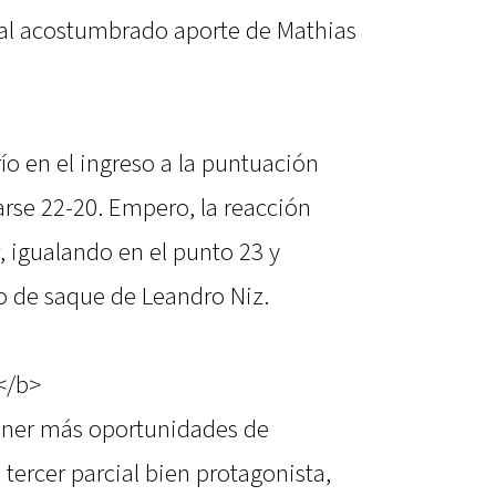
 al acostumbrado aporte de Mathias
o en el ingreso a la puntuación
tarse 22-20. Empero, la reacción
, igualando en el punto 23 y
to de saque de Leandro Niz.
</b>
ener más oportunidades de
 tercer parcial bien protagonista,