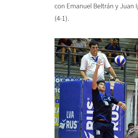
con Emanuel Beltrán y Juan
(4-1).