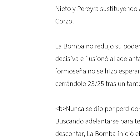
Nieto y Pereyra sustituyendo
Corzo.
La Bomba no redujo su poderí
decisiva e ilusionó al adelan
formoseña no se hizo esperar
cerrándolo 23/25 tras un tan
<b>Nunca se dio por perdido
Buscando adelantarse para t
descontar, La Bomba inició el