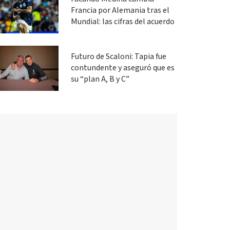
Francia por Alemania tras el
Mundial: las cifras del acuerdo
Futuro de Scaloni: Tapia fue
contundente y aseguró que es
su “plan A, B y C”