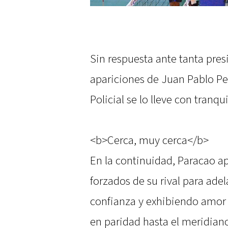
Sin respuesta ante tanta pres
apariciones de Juan Pablo Pe
Policial se lo lleve con tranqu
<b>Cerca, muy cerca</b>
En la continuidad, Paracao a
forzados de su rival para ade
confianza y exhibiendo amor 
en paridad hasta el meridiano 