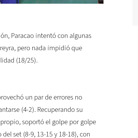
ión, Paracao intentó con algunas
reyra, pero nada impidió que
ilidad (18/25).
provechó un par de errores no
lantarse (4-2). Recuperando su
propio, soportó el golpe por golpe
del set (8-9, 13-15 y 18-18), con