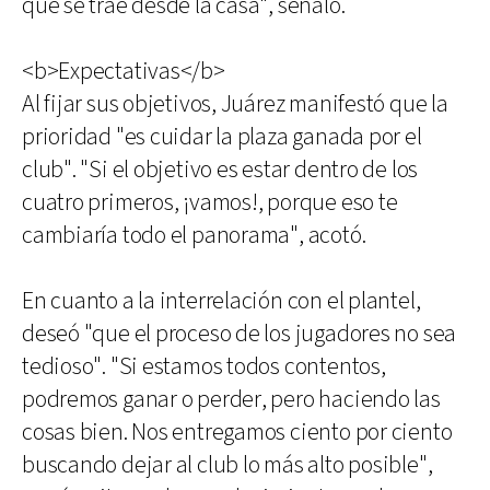
que se trae desde la casa", señaló.
<b>Expectativas</b>
Al fijar sus objetivos, Juárez manifestó que la
prioridad "es cuidar la plaza ganada por el
club". "Si el objetivo es estar dentro de los
cuatro primeros, ¡vamos!, porque eso te
cambiaría todo el panorama", acotó.
En cuanto a la interrelación con el plantel,
deseó "que el proceso de los jugadores no sea
tedioso". "Si estamos todos contentos,
podremos ganar o perder, pero haciendo las
cosas bien. Nos entregamos ciento por ciento
buscando dejar al club lo más alto posible",