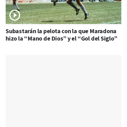
Subastarán la pelota con la que Maradona
hizo la “Mano de Dios” y el “Gol del Siglo”