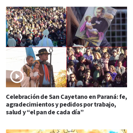
Celebración de San Cayetano en Paraná: fe,
agradecimientos y pedidos por trabajo,
salud y “el pan de cada día”