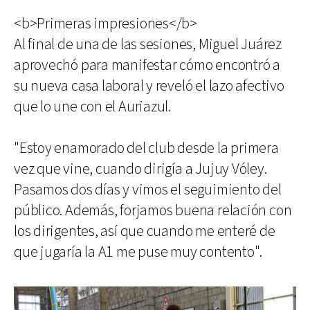
<b>Primeras impresiones</b>
Al final de una de las sesiones, Miguel Juárez
aprovechó para manifestar cómo encontró a
su nueva casa laboral y reveló el lazo afectivo
que lo une con el Auriazul.
"Estoy enamorado del club desde la primera
vez que vine, cuando dirigía a Jujuy Vóley.
Pasamos dos días y vimos el seguimiento del
público. Además, forjamos buena relación con
los dirigentes, así que cuando me enteré de
que jugaría la A1 me puse muy contento".