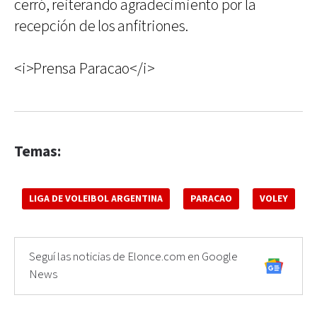
cerró, reiterando agradecimiento por la
recepción de los anfitriones.
<i>Prensa Paracao</i>
Temas:
LIGA DE VOLEIBOL ARGENTINA
PARACAO
VOLEY
Seguí las noticias de Elonce.com en Google
News