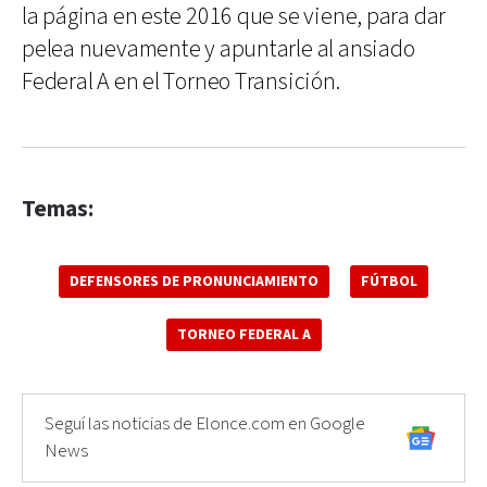
la página en este 2016 que se viene, para dar
pelea nuevamente y apuntarle al ansiado
Federal A en el Torneo Transición.
Temas:
DEFENSORES DE PRONUNCIAMIENTO
FÚTBOL
TORNEO FEDERAL A
Seguí las noticias de Elonce.com en Google
News