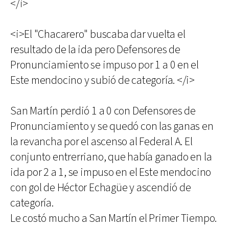
</i>
<i>El "Chacarero" buscaba dar vuelta el
resultado de la ida pero Defensores de
Pronunciamiento se impuso por 1 a 0 en el
Este mendocino y subió de categoría. </i>
San Martín perdió 1 a 0 con Defensores de
Pronunciamiento y se quedó con las ganas en
la revancha por el ascenso al Federal A. El
conjunto entrerriano, que había ganado en la
ida por 2 a 1, se impuso en el Este mendocino
con gol de Héctor Echagüe y ascendió de
categoría.
Le costó mucho a San Martín el Primer Tiempo.