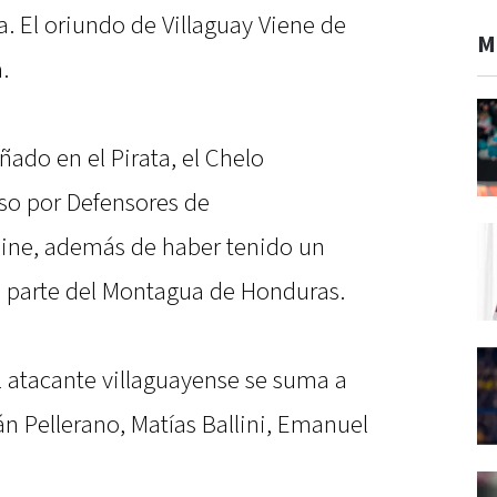
a. El oriundo de Villaguay Viene de
M
.
do en el Pirata, el Chelo
aso por Defensores de
mine, además de haber tenido un
o parte del Montagua de Honduras.
l atacante villaguayense se suma a
án Pellerano, Matías Ballini, Emanuel