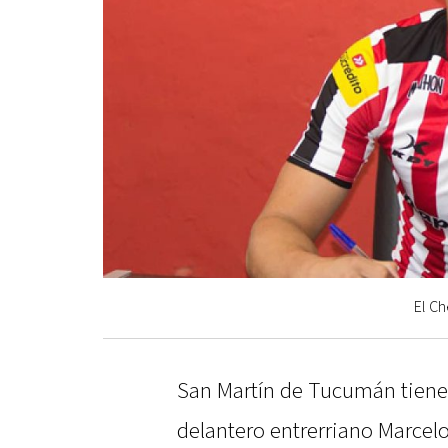
El Ch
San Martín de Tucumán tiene 
delantero entrerriano Marcelo