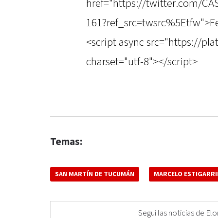
href="https://twitter.com/C
161?ref_src=twsrc%5Etfw">Fe
<script async src="https://pl
charset="utf-8"></script>
Temas:
SAN MARTÍN DE TUCUMÁN
MARCELO ESTIGARRI
Seguí las noticias de 