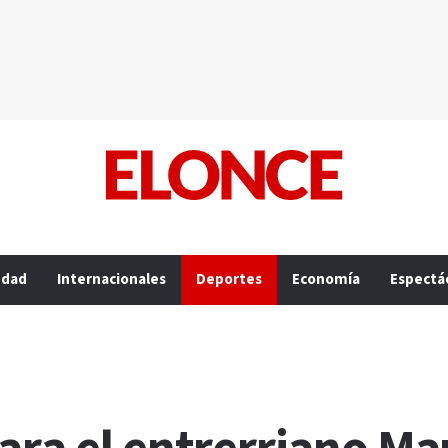
edad
Internacionales
Deportes
Economía
Espectá