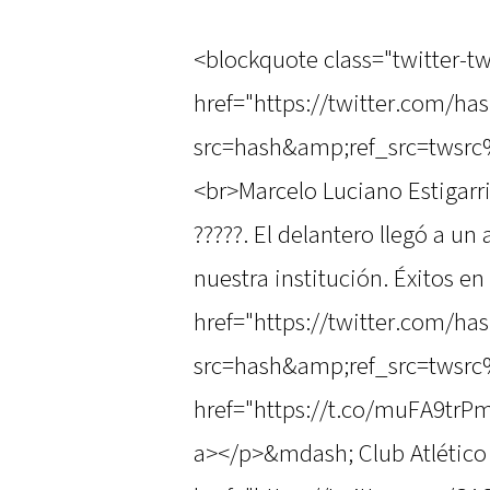
<blockquote class="twitter-tw
href="https://twitter.com/ha
src=hash&amp;ref_src=twsrc
<br>Marcelo Luciano Estigarr
?????. El delantero llegó a un
nuestra institución. Éxitos en
href="https://twitter.com/h
src=hash&amp;ref_src=twsr
href="https://t.co/muFA9tr
a></p>&mdash; Club Atlético