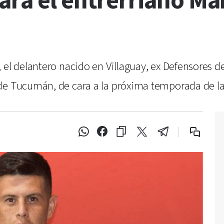
ara el entrerriano Ma
, el delantero nacido en Villaguay, ex Defensores 
de Tucumán, de cara a la próxima temporada de la