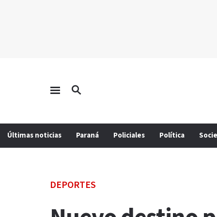
Últimas noticias
Paraná
Policiales
Política
Soci
DEPORTES