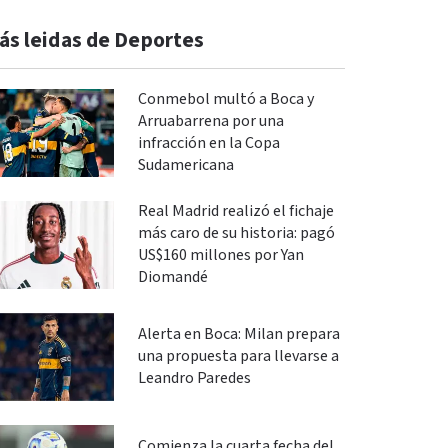
ás leidas de Deportes
Conmebol multó a Boca y
Arruabarrena por una
infracción en la Copa
Sudamericana
Real Madrid realizó el fichaje
más caro de su historia: pagó
US$160 millones por Yan
Diomandé
Alerta en Boca: Milan prepara
una propuesta para llevarse a
Leandro Paredes
Comienza la cuarta fecha del