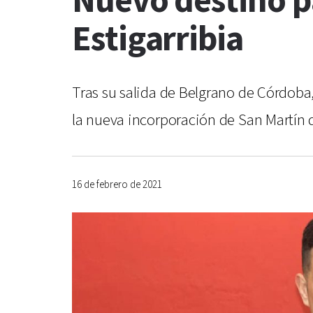
Nuevo destino p
Estigarribia
Tras su salida de Belgrano de Córdoba
la nueva incorporación de San Martín 
16 de febrero de 2021