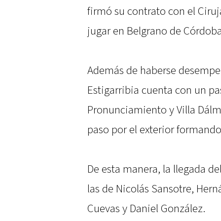
firmó su contrato con el Ciruj
jugar en Belgrano de Córdoba
Además de haberse desempeña
Estigarribia cuenta con un p
Pronunciamiento y Villa Dál
paso por el exterior formand
De esta manera, la llegada de
las de Nicolás Sansotre, Hern
Cuevas y Daniel González.