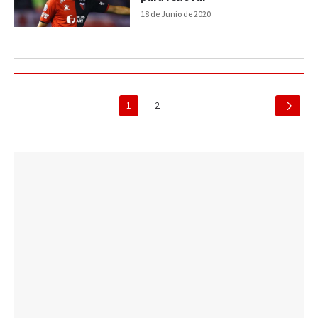
18 de Junio de 2020
1
2