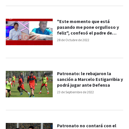
"Este momento que está
pasando me pone orgulloso y
feliz", confesó el padre de
Estigarribia
28 de Octubre de 2022
Patronato: le rebajaron la
sanción a Marcelo Estigarribia y
podrá jugar ante Defensa
23 de Septiembre de 2022
Patronato no contará con el