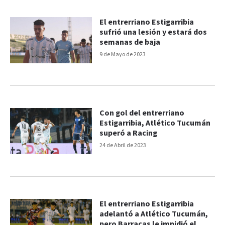
El entrerriano Estigarribia
sufrió una lesión y estará dos
semanas de baja
9 de Mayo de 2023
Con gol del entrerriano
Estigarribia, Atlético Tucumán
superó a Racing
24 de Abril de 2023
El entrerriano Estigarribia
adelantó a Atlético Tucumán,
pero Barracas le impidió el