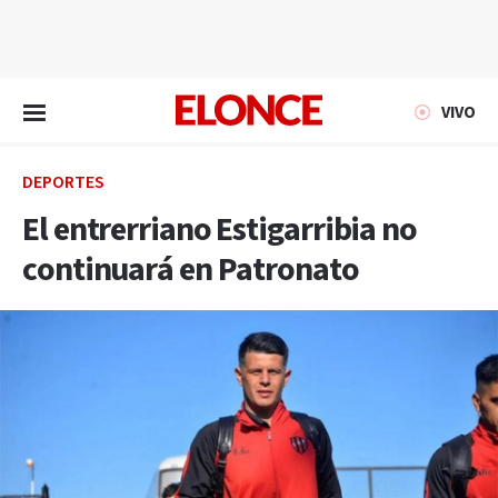
EN VIVO
VIVO
DEPORTES
El entrerriano Estigarribia no
continuará en Patronato