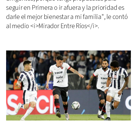
seguir en Primera o ir afuera y la prioridad es
darle el mejor bienestar a mi familia", le contó
al medio <i>Mirador Entre Ríos</i>.