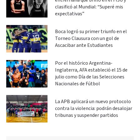
entrerriana que brilló en el FISU y
clasificó al Mundial: “Superé mis
expectativas”
Boca logró su primer triunfo en el
Torneo Clausura con un gol de
Ascacibar ante Estudiantes
Por el histórico Argentina-
Inglaterra, AFA estableció el 15 de
julio como Día de las Selecciones
Nacionales de Fútbol
La APB aplicará un nuevo protocolo
contra la violencia: podrán desalojar
tribunas y suspender partidos