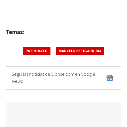
Temas:
PATRONATO
MARCELO ESTIGARRIBIA
Seguí las noticias de Elonce.com en Google
News