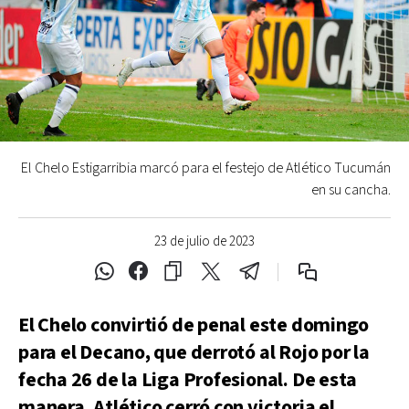
El Chelo Estigarribia marcó para el festejo de Atlético Tucumán
en su cancha.
23 de julio de 2023
El Chelo convirtió de penal este domingo
para el Decano, que derrotó al Rojo por la
fecha 26 de la Liga Profesional. De esta
manera, Atlético cerró con victoria el