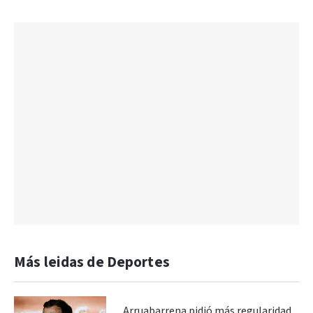
Más leidas de Deportes
Arruabarrena pidió más regularidad