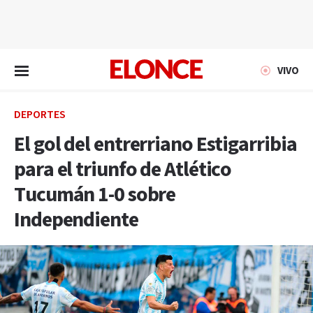
EN VIVO
VIVO
DEPORTES
El gol del entrerriano Estigarribia
para el triunfo de Atlético
Tucumán 1-0 sobre
Independiente