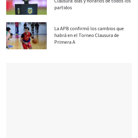
Clausura: días y horarios de todos los
partidos
La APB confirmó los cambios que
habrá en el Torneo Clausura de
Primera A