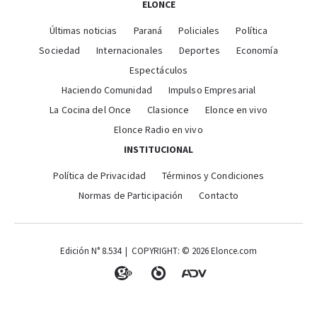
ELONCE
Últimas noticias
Paraná
Policiales
Política
Sociedad
Internacionales
Deportes
Economía
Espectáculos
Haciendo Comunidad
Impulso Empresarial
La Cocina del Once
Clasionce
Elonce en vivo
Elonce Radio en vivo
INSTITUCIONAL
Política de Privacidad
Términos y Condiciones
Normas de Participación
Contacto
Edición N° 8.534 | COPYRIGHT: © 2026 Elonce.com