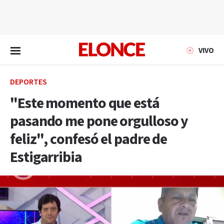
EN VIVO
VIVO
DEPORTES
"Este momento que está
pasando me pone orgulloso y
feliz", confesó el padre de
Estigarribia