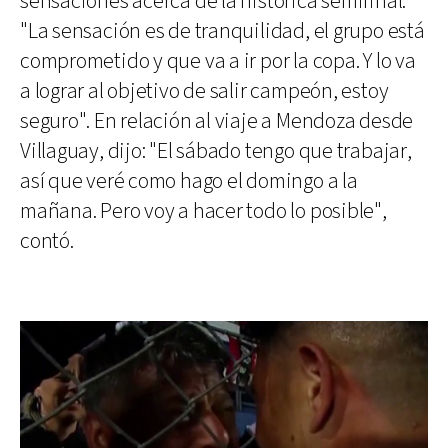
sensaciones acerca de la histórica semifinal:
"La sensación es de tranquilidad, el grupo está
comprometido y que va a ir por la copa. Y lo va
a lograr al objetivo de salir campeón, estoy
seguro". En relación al viaje a Mendoza desde
Villaguay, dijo: "El sábado tengo que trabajar,
así que veré como hago el domingo a la
mañana. Pero voy a hacer todo lo posible",
contó.