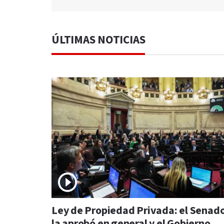
ÚLTIMAS NOTICIAS
Ley de Propiedad Privada: el Senad
la aprobó en general y el Gobierno