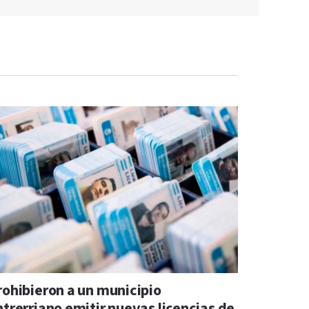
rohibieron a un municipio
ntrerriano emitir nuevas licencias de