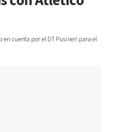
as con Atlético
o en cuenta por el DT Pusineri para el