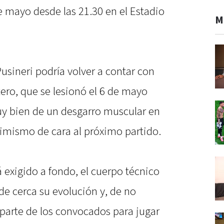
de mayo desde las 21.30 en el Estadio
M
Pusineri podría volver a contar con
tero, que se lesionó el 6 de mayo
uy bien de un desgarro muscular en
timismo de cara al próximo partido.
á exigido a fondo, el cuerpo técnico
de cerca su evolución y, de no
 parte de los convocados para jugar