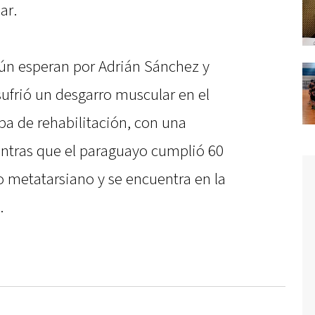
ar.
aún esperan por Adrián Sánchez y
ufrió un desgarro muscular en el
apa de rehabilitación, con una
ntras que el paraguayo cumplió 60
to metatarsiano y se encuentra en la
.