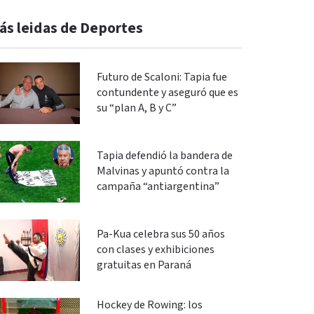
ás leidas de Deportes
Futuro de Scaloni: Tapia fue
contundente y aseguró que es
su “plan A, B y C”
Tapia defendió la bandera de
Malvinas y apuntó contra la
campaña “antiargentina”
Pa-Kua celebra sus 50 años
con clases y exhibiciones
gratuitas en Paraná
Hockey de Rowing: los