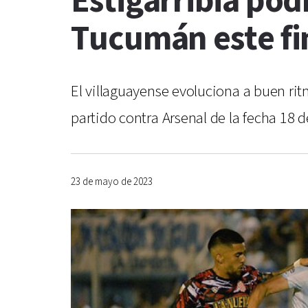
Estigarribia pod
Tucumán este fi
El villaguayense evoluciona a buen ritm
partido contra Arsenal de la fecha 18 
23 de mayo de 2023