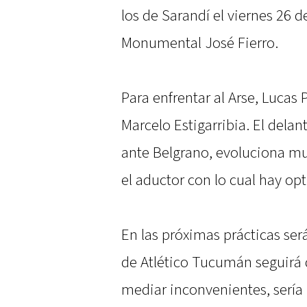
los de Sarandí el viernes 26 
Monumental José Fierro.
Para enfrentar al Arse, Lucas 
Marcelo Estigarribia. El delan
ante Belgrano, evoluciona m
el aductor con lo cual hay op
En las próximas prácticas ser
de Atlético Tucumán seguirá 
mediar inconvenientes, sería