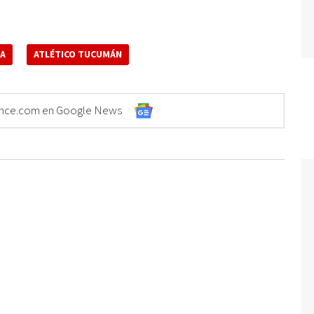
IA
ATLÉTICO TUCUMÁN
Elonce.com en Google News