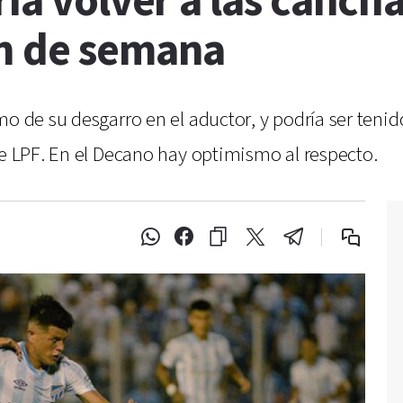
ría volver a las canch
n de semana
o de su desgarro en el aductor, y podría ser tenid
de LPF. En el Decano hay optimismo al respecto.