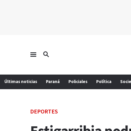
Últimas noticias
Paraná
Policiales
Política
Soci
DEPORTES