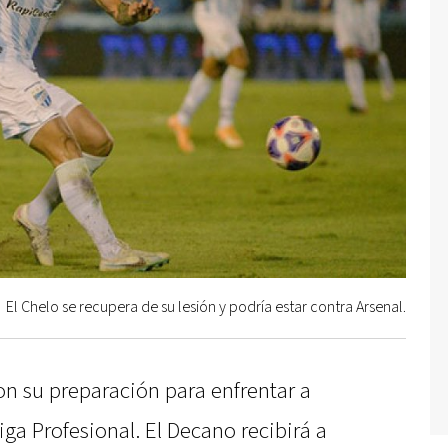
El Chelo se recupera de su lesión y podría estar contra Arsenal.
n su preparación para enfrentar a
Liga Profesional. El Decano recibirá a