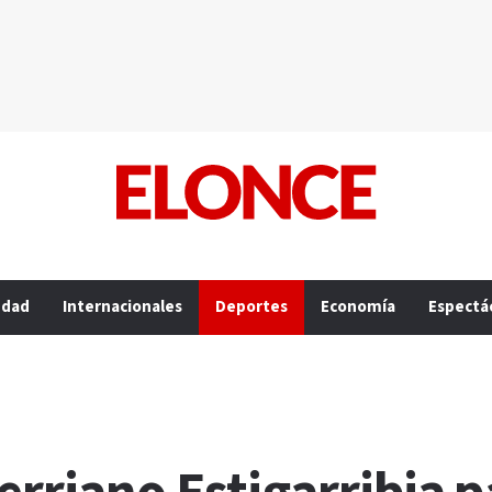
edad
Internacionales
Deportes
Economía
Espectá