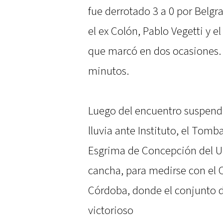
fue derrotado 3 a 0 por Belgr
el ex Colón, Pablo Vegetti y el
que marcó en dos ocasiones.
minutos.
Luego del encuentro suspendi
lluvia ante Instituto, el Tomb
Esgrima de Concepción del Ur
cancha, para medirse con el C
Córdoba, donde el conjunto d
victorioso