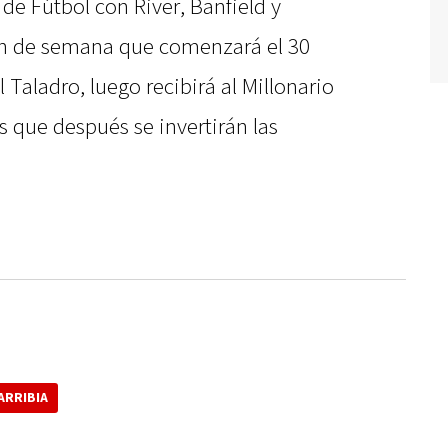
 de Fútbol con River, Banfield y
 fin de semana que comenzará el 30
l Taladro, luego recibirá al Millonario
s que después se invertirán las
ARRIBIA