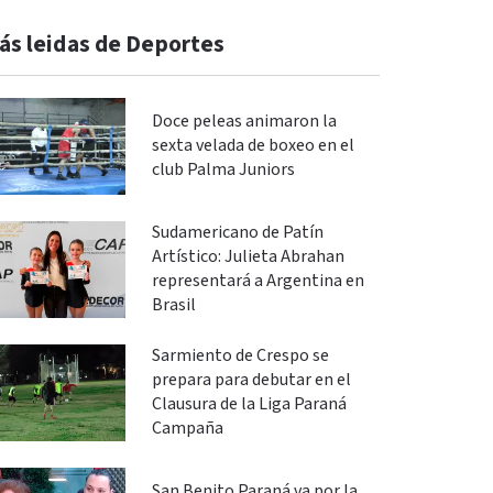
ás leidas de Deportes
Doce peleas animaron la
sexta velada de boxeo en el
club Palma Juniors
Sudamericano de Patín
Artístico: Julieta Abrahan
representará a Argentina en
Brasil
Sarmiento de Crespo se
prepara para debutar en el
Clausura de la Liga Paraná
Campaña
San Benito Paraná va por la