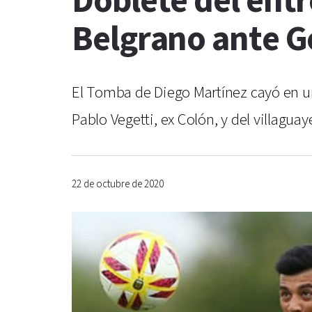
Doblete del entr
Belgrano ante G
El Tomba de Diego Martínez cayó en un 
Pablo Vegetti, ex Colón, y del villagu
22 de octubre de 2020