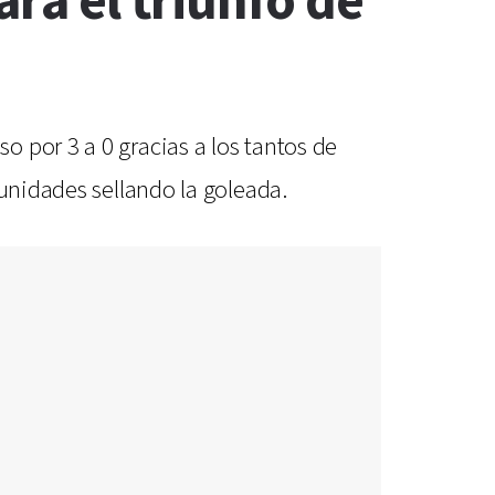
ara el triunfo de
 por 3 a 0 gracias a los tantos de
tunidades sellando la goleada.