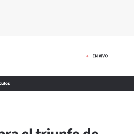
EN VIVO
culos