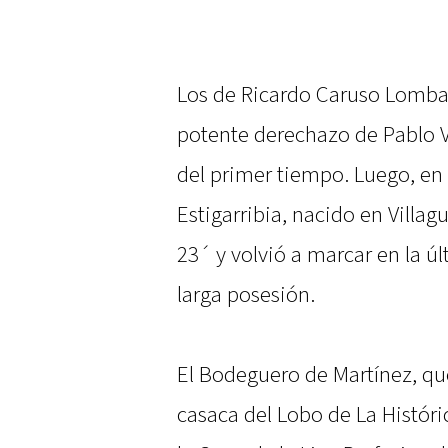
Los de Ricardo Caruso Lomb
potente derechazo de Pablo V
del primer tiempo. Luego, en 
Estigarribia, nacido en Villag
23´ y volvió a marcar en la ú
larga posesión.
El Bodeguero de Martínez, que
casaca del Lobo de La Históri