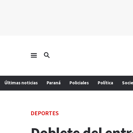
Últimas noticias
Paraná
Policiales
Política
Soci
DEPORTES