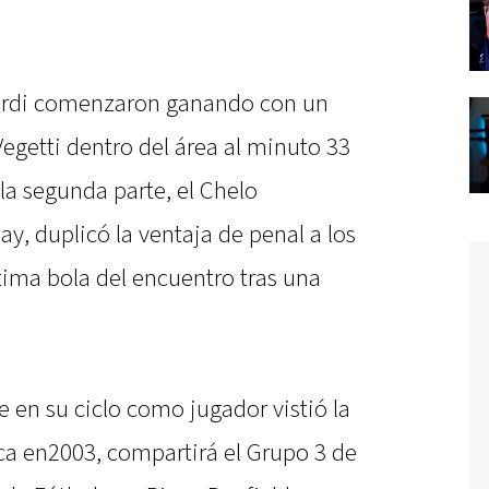
ardi comenzaron ganando con un
egetti dentro del área al minuto 33
la segunda parte, el Chelo
uay, duplicó la ventaja de penal a los
ltima bola del encuentro tras una
 en su ciclo como jugador vistió la
ca en2003, compartirá el Grupo 3 de