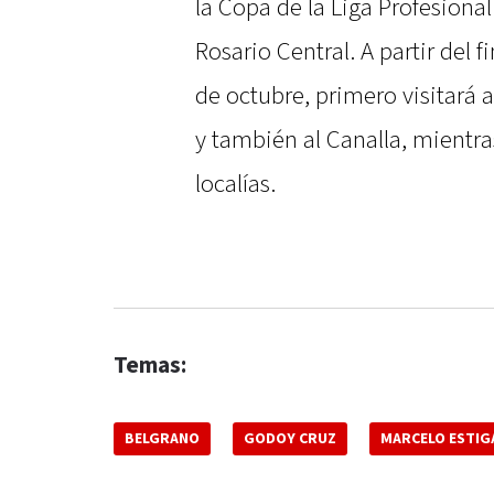
la Copa de la Liga Profesional
Rosario Central. A partir del
de octubre, primero visitará a
y también al Canalla, mientra
localías.
Temas:
BELGRANO
GODOY CRUZ
MARCELO ESTIG