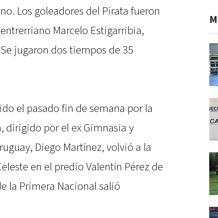
ano. Los goleadores del Pirata fueron
M
 entrerriano Marcelo Estigarribia,
 Se jugaron dos tiempos de 35
do el pasado fin de semana por la
a, dirigido por el ex Gimnasia y
uguay, Diego Martínez, volvió a la
eleste en el predio Valentín Pérez de
e la Primera Nacional salió