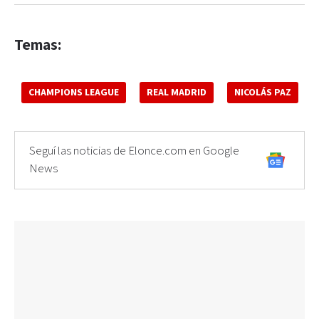
Temas:
CHAMPIONS LEAGUE
REAL MADRID
NICOLÁS PAZ
Seguí las noticias de Elonce.com en Google
News