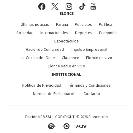
ELONCE
Últimas noticias
Paraná
Policiales
Política
Sociedad
Internacionales
Deportes
Economía
Espectáculos
Haciendo Comunidad
Impulso Empresarial
La Cocina del Once
Clasionce
Elonce en vivo
Elonce Radio en vivo
INSTITUCIONAL
Política de Privacidad
Términos y Condiciones
Normas de Participación
Contacto
Edición N° 8.534 | COPYRIGHT: © 2026 Elonce.com