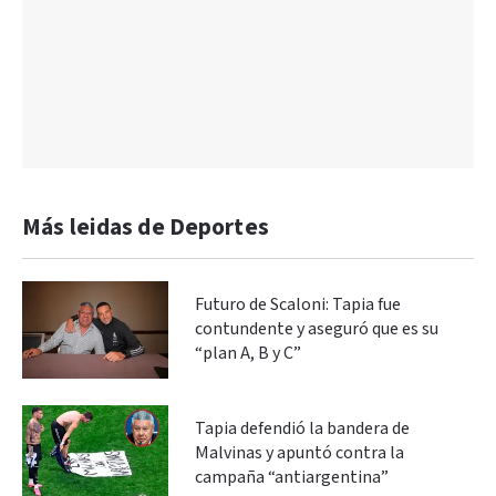
Más leidas de Deportes
Futuro de Scaloni: Tapia fue
contundente y aseguró que es su
“plan A, B y C”
Tapia defendió la bandera de
Malvinas y apuntó contra la
campaña “antiargentina”