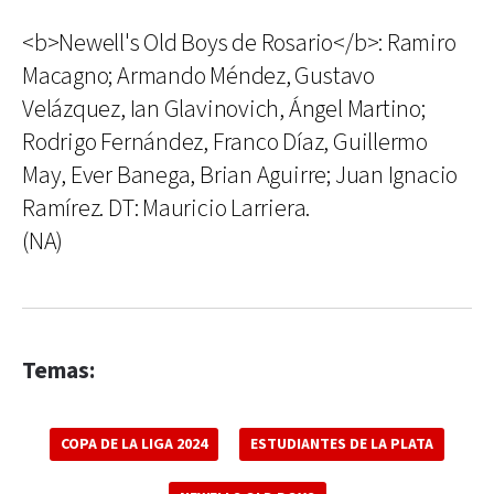
<b>Newell's Old Boys de Rosario</b>: Ramiro
Macagno; Armando Méndez, Gustavo
Velázquez, Ian Glavinovich, Ángel Martino;
Rodrigo Fernández, Franco Díaz, Guillermo
May, Ever Banega, Brian Aguirre; Juan Ignacio
Ramírez. DT: Mauricio Larriera.
(NA)
Temas:
COPA DE LA LIGA 2024
ESTUDIANTES DE LA PLATA