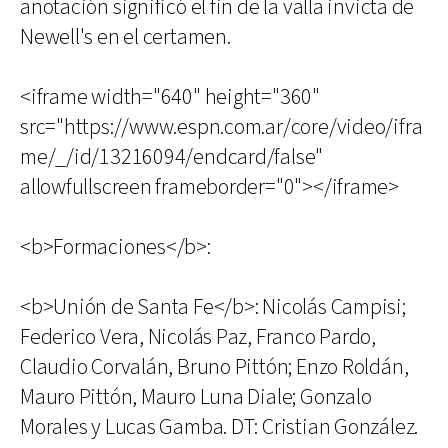
anotación significó el fin de la valla invicta de
Newell's en el certamen.
<iframe width="640" height="360"
src="https://www.espn.com.ar/core/video/ifra
me/_/id/13216094/endcard/false"
allowfullscreen frameborder="0"></iframe>
<b>Formaciones</b>:
<b>Unión de Santa Fe</b>: Nicolás Campisi;
Federico Vera, Nicolás Paz, Franco Pardo,
Claudio Corvalán, Bruno Pittón; Enzo Roldán,
Mauro Pittón, Mauro Luna Diale; Gonzalo
Morales y Lucas Gamba. DT: Cristian González.