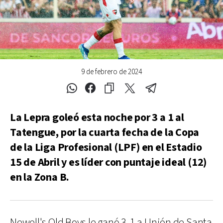
9 de febrero de 2024
La Lepra goleó esta noche por 3 a 1 al
Tatengue, por la cuarta fecha de la Copa
de la Liga Profesional (LPF) en el Estadio
15 de Abril y es líder con puntaje ideal (12)
en la Zona B.
Newell's Old Boys le ganó 3-1 a Unión de Santa