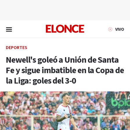
EN VIVO
VIVO
DEPORTES
Newell's goleó a Unión de Santa
Fe y sigue imbatible en la Copa de
la Liga: goles del 3-0