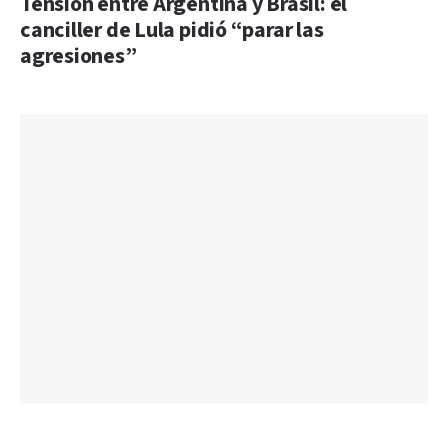
Tensión entre Argentina y Brasil: el
canciller de Lula pidió “parar las
agresiones”