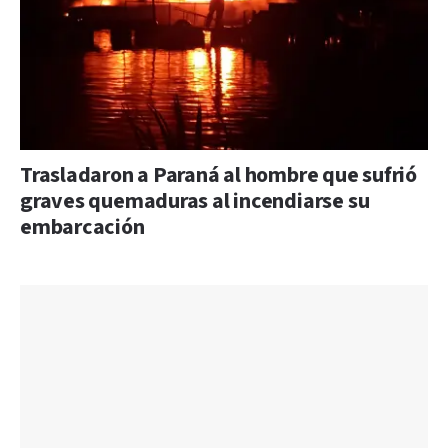
Trasladaron a Paraná al hombre que sufrió
graves quemaduras al incendiarse su
embarcación