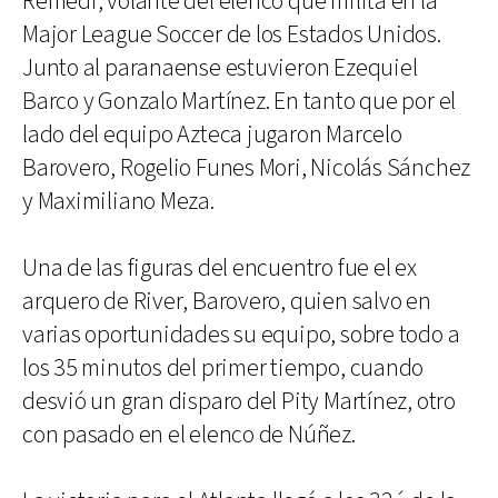
Remedi, volante del elenco que milita en la
Major League Soccer de los Estados Unidos.
Junto al paranaense estuvieron Ezequiel
Barco y Gonzalo Martínez. En tanto que por el
lado del equipo Azteca jugaron Marcelo
Barovero, Rogelio Funes Mori, Nicolás Sánchez
y Maximiliano Meza.
Una de las figuras del encuentro fue el ex
arquero de River, Barovero, quien salvo en
varias oportunidades su equipo, sobre todo a
los 35 minutos del primer tiempo, cuando
desvió un gran disparo del Pity Martínez, otro
con pasado en el elenco de Núñez.