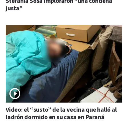
Stefanía Sosa imploraron “una condena
justa”
Video: el “susto” de la vecina que halló al
ladrón dormido en su casa en Paraná