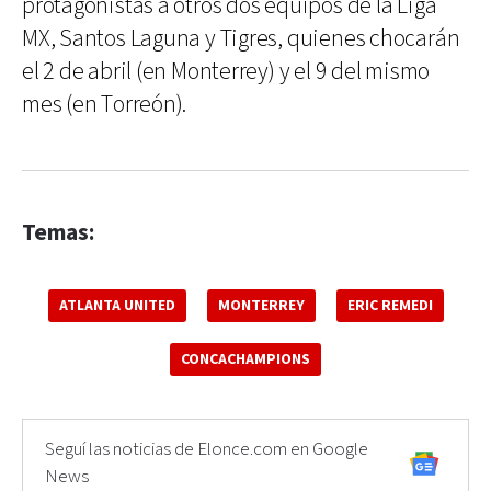
protagonistas a otros dos equipos de la Liga
MX, Santos Laguna y Tigres, quienes chocarán
el 2 de abril (en Monterrey) y el 9 del mismo
mes (en Torreón).
Temas:
ATLANTA UNITED
MONTERREY
ERIC REMEDI
CONCACHAMPIONS
Seguí las noticias de Elonce.com en Google
News