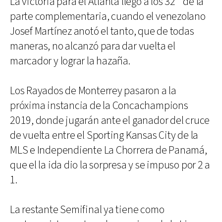
La victoria para el Atlanta llegó a los 32´ de la
parte complementaria, cuando el venezolano
Josef Martínez anotó el tanto, que de todas
maneras, no alcanzó para dar vuelta el
marcador y lograr la hazaña.
Los Rayados de Monterrey pasaron a la
próxima instancia de la Concachampions
2019, donde jugarán ante el ganador del cruce
de vuelta entre el Sporting Kansas City de la
MLS e Independiente La Chorrera de Panamá,
que el la ida dio la sorpresa y se impuso por 2 a
1.
La restante Semifinal ya tiene como