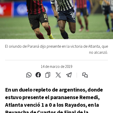
El oriundo de Paraná dijo presente en la victoria de Atlanta, que
no alcanzó.
14 de marzo de 2019
En un duelo repleto de argentinos, donde
estuvo presente el paranaense Remedi,
Atlanta venció 1 a 0 a los Rayados, en la
Revancha de Cuartos de Final de la