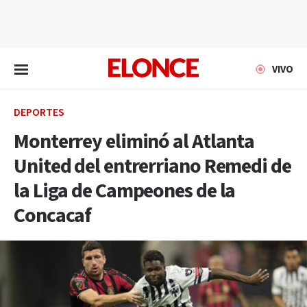
EN VIVO
VIVO
DEPORTES
Monterrey eliminó al Atlanta
United del entrerriano Remedi de
la Liga de Campeones de la
Concacaf